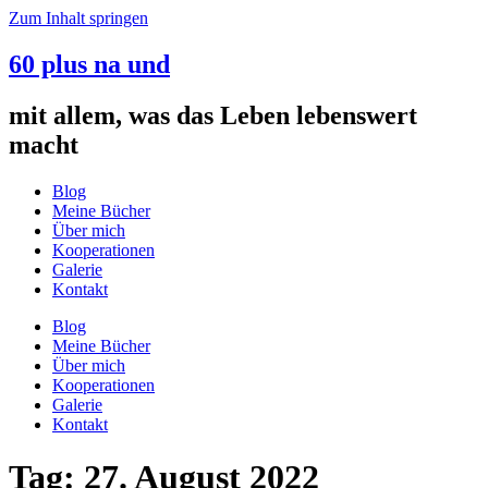
Zum Inhalt springen
60 plus na und
mit allem, was das Leben lebenswert
macht
Blog
Meine Bücher
Über mich
Kooperationen
Galerie
Kontakt
Blog
Meine Bücher
Über mich
Kooperationen
Galerie
Kontakt
Tag:
27. August 2022