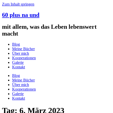
Zum Inhalt springen
60 plus na und
mit allem, was das Leben lebenswert
macht
Blog
Meine Bücher
Über mich
Kooperationen
Galerie
Kontakt
Blog
Meine Bücher
Über mich
Kooperationen
Galerie
Kontakt
Tag:
6. März 2023