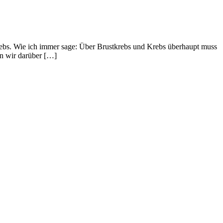
krebs. Wie ich immer sage: Über Brustkrebs und Krebs überhaupt muss
n wir darüber […]