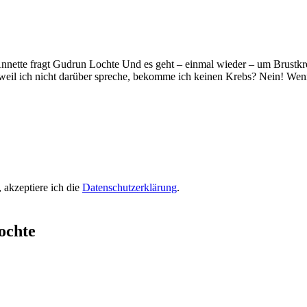
e. Annette fragt Gudrun Lochte Und es geht – einmal wieder – um Brust
weil ich nicht darüber spreche, bekomme ich keinen Krebs? Nein! Wen
 akzeptiere ich die
Datenschutzerklärung
.
ochte