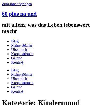
Zum Inhalt springen
60 plus na und
mit allem, was das Leben lebenswert
macht
Blog
Meine Bücher
Über mich
Kooperationen
Galerie
Kontakt
Blog
Meine Bücher
Über mich
Kooperationen
Galerie
Kontakt
Kategorie:
Kindermund