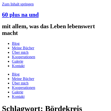
Zum Inhalt springen
60 plus na und
mit allem, was das Leben lebenswert
macht
Blog
Meine Bücher
Über mich
Kooperationen
Galerie
Kontakt
Blog
Meine Bücher
Über mich
Kooperationen
Galerie
Kontakt
Schlagwort:
Bördekreis