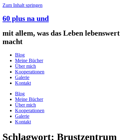
Zum Inhalt springen
60 plus na und
mit allem, was das Leben lebenswert
macht
Blog
Meine Bücher
Über mich
Kooperationen
Galerie
Kontakt
Blog
Meine Bücher
Über mich
Kooperationen
Galerie
Kontakt
Schlagwort:
Brustzentrum