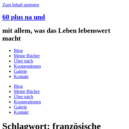
Zum Inhalt springen
60 plus na und
mit allem, was das Leben lebenswert
macht
Blog
Meine Bücher
Über mich
Kooperationen
Galerie
Kontakt
Blog
Meine Bücher
Über mich
Kooperationen
Galerie
Kontakt
Schlagwort:
französische