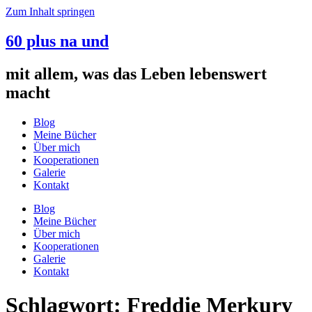
Zum Inhalt springen
60 plus na und
mit allem, was das Leben lebenswert
macht
Blog
Meine Bücher
Über mich
Kooperationen
Galerie
Kontakt
Blog
Meine Bücher
Über mich
Kooperationen
Galerie
Kontakt
Schlagwort:
Freddie Merkury