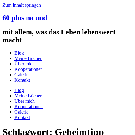
Zum Inhalt springen
60 plus na und
mit allem, was das Leben lebenswert
macht
Blog
Meine Bücher
Über mich
Kooperationen
Galerie
Kontakt
Blog
Meine Bücher
Über mich
Kooperationen
Galerie
Kontakt
Schlagwort:
Geheimtipp