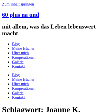
Zum Inhalt springen
60 plus na und
mit allem, was das Leben lebenswert
macht
Blog
Meine Bücher
Über mich
Kooperationen
Galerie
Kontakt
Blog
Meine Bücher
Über mich
Kooperationen
Galerie
Kontakt
Schlagwort:
Joanne K.