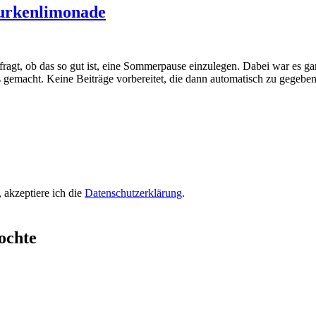
urkenlimonade
fragt, ob das so gut ist, eine Sommerpause einzulegen. Dabei war es 
hts gemacht. Keine Beiträge vorbereitet, die dann automatisch zu gegebe
 akzeptiere ich die
Datenschutzerklärung
.
ochte