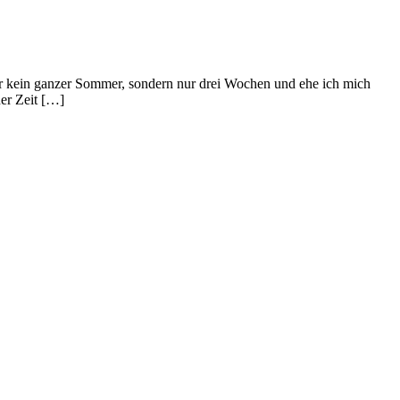
gar kein ganzer Sommer, sondern nur drei Wochen und ehe ich mich
ner Zeit […]