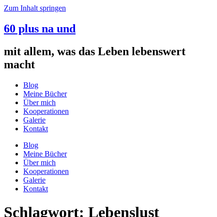
Zum Inhalt springen
60 plus na und
mit allem, was das Leben lebenswert
macht
Blog
Meine Bücher
Über mich
Kooperationen
Galerie
Kontakt
Blog
Meine Bücher
Über mich
Kooperationen
Galerie
Kontakt
Schlagwort:
Lebenslust