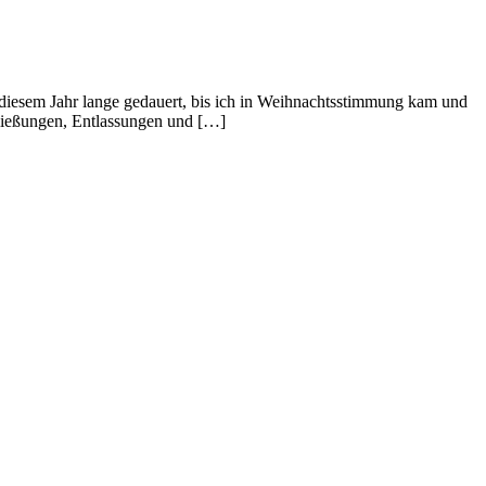
 diesem Jahr lange gedauert, bis ich in Weihnachtsstimmung kam und
hließungen, Entlassungen und […]