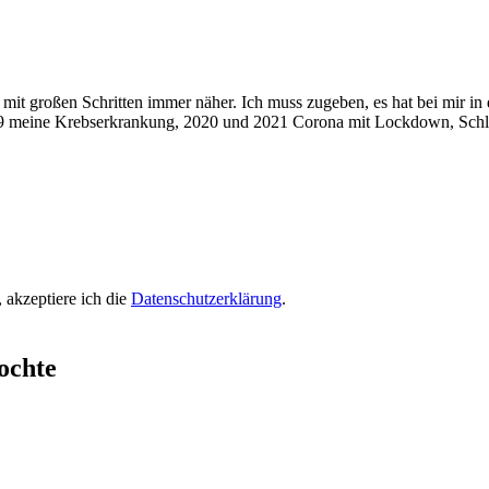
it großen Schritten immer näher. Ich muss zugeben, es hat bei mir in
? 2019 meine Krebserkrankung, 2020 und 2021 Corona mit Lockdown, Sc
 akzeptiere ich die
Datenschutzerklärung
.
ochte