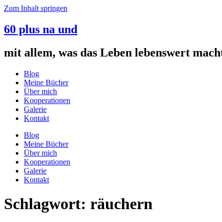
Zum Inhalt springen
60 plus na und
mit allem, was das Leben lebenswert mach
Blog
Meine Bücher
Über mich
Kooperationen
Galerie
Kontakt
Blog
Meine Bücher
Über mich
Kooperationen
Galerie
Kontakt
Schlagwort:
räuchern