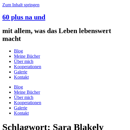
Zum Inhalt springen
60 plus na und
mit allem, was das Leben lebenswert
macht
Blog
Meine Bücher
Über mich
Kooperationen
Galerie
Kontakt
Blog
Meine Bücher
Über mich
Kooperationen
Galerie
Kontakt
Schlagwort:
Sara Blakely