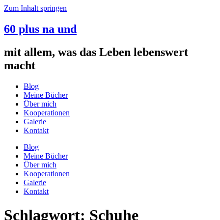
Zum Inhalt springen
60 plus na und
mit allem, was das Leben lebenswert
macht
Blog
Meine Bücher
Über mich
Kooperationen
Galerie
Kontakt
Blog
Meine Bücher
Über mich
Kooperationen
Galerie
Kontakt
Schlagwort:
Schuhe