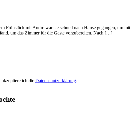
 dem Frühstück mit André war sie schnell nach Hause gegangen, um mit 
 fand, um das Zimmer für die Gäste vorzubereiten. Nach […]
 akzeptiere ich die
Datenschutzerklärung
.
ochte