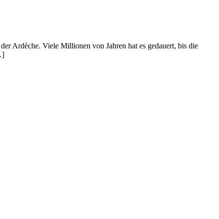
er Ardèche. Viele Millionen von Jahren hat es gedauert, bis die
…]