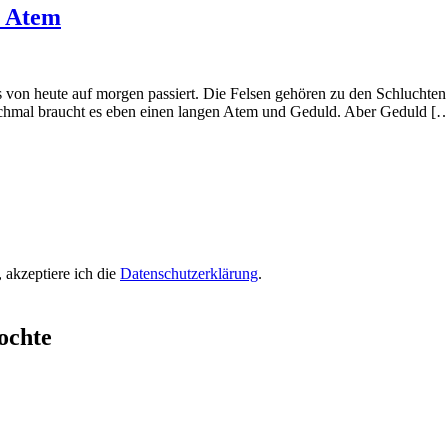
n Atem
 von heute auf morgen passiert. Die Felsen gehören zu den Schluchten d
anchmal braucht es eben einen langen Atem und Geduld. Aber Geduld [
 akzeptiere ich die
Datenschutzerklärung
.
ochte