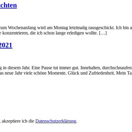
achten
 zum Wochenanfang wird am Montag letztmalig rausgeschickt. Ich bin ab
e konzentrieren, die ich schon lange erledigen wollte. […]
2021
rag in diesem Jahr. Eine Pause tut immer gut. Innehalten, durchschnauf
 das neue Jahr viele schöne Momente, Glück und Zufriedenheit. Mein 
 akzeptiere ich die
Datenschutzerklärung
.