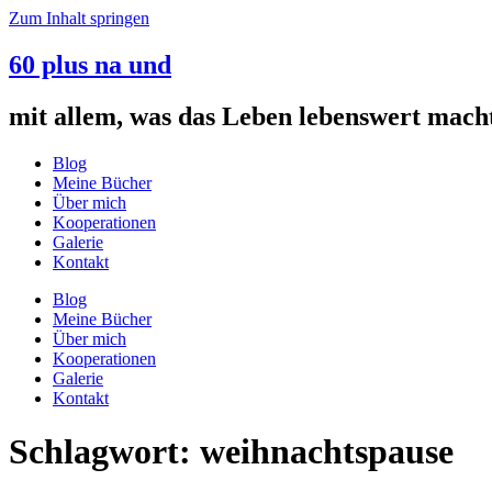
Zum Inhalt springen
60 plus na und
mit allem, was das Leben lebenswert mach
Blog
Meine Bücher
Über mich
Kooperationen
Galerie
Kontakt
Blog
Meine Bücher
Über mich
Kooperationen
Galerie
Kontakt
Schlagwort:
weihnachtspause