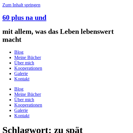
Zum Inhalt springen
60 plus na und
mit allem, was das Leben lebenswert
macht
Blog
Meine Bücher
Über mich
Kooperationen
Galerie
Kontakt
Blog
Meine Bücher
Über mich
Kooperationen
Galerie
Kontakt
Schlagwort:
zu spät