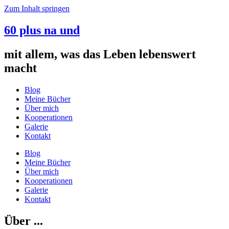
Zum Inhalt springen
60 plus na und
mit allem, was das Leben lebenswert
macht
Blog
Meine Bücher
Über mich
Kooperationen
Galerie
Kontakt
Blog
Meine Bücher
Über mich
Kooperationen
Galerie
Kontakt
Über ...