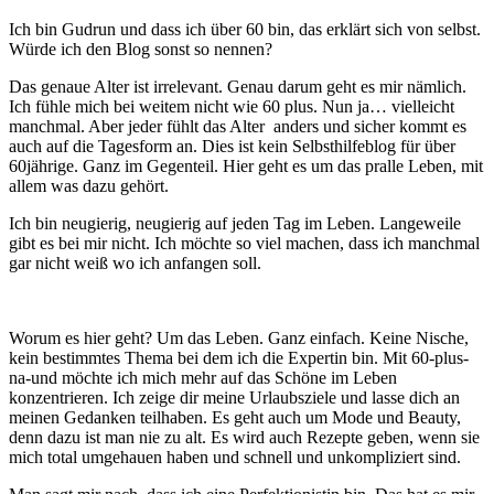
Ich bin Gudrun und dass ich über 60 bin, das erklärt sich von selbst.
Würde ich den Blog sonst so nennen?
Das genaue Alter ist irrelevant. Genau darum geht es mir nämlich.
Ich fühle mich bei weitem nicht wie 60 plus. Nun ja… vielleicht
manchmal. Aber jeder fühlt das Alter anders und sicher kommt es
auch auf die Tagesform an. Dies ist kein Selbsthilfeblog für über
60jährige. Ganz im Gegenteil. Hier geht es um das pralle Leben, mit
allem was dazu gehört.
Ich bin neugierig, neugierig auf jeden Tag im Leben. Langeweile
gibt es bei mir nicht. Ich möchte so viel machen, dass ich manchmal
gar nicht weiß wo ich anfangen soll.
Worum es hier geht? Um das Leben. Ganz einfach. Keine Nische,
kein bestimmtes Thema bei dem ich die Expertin bin. Mit 60-plus-
na-und möchte ich mich mehr auf das Schöne im Leben
konzentrieren. Ich zeige dir meine Urlaubsziele und lasse dich an
meinen Gedanken teilhaben. Es geht auch um Mode und Beauty,
denn dazu ist man nie zu alt. Es wird auch Rezepte geben, wenn sie
mich total umgehauen haben und schnell und unkompliziert sind.