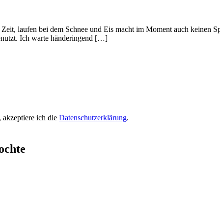
r Zeit, laufen bei dem Schnee und Eis macht im Moment auch keinen Spa
benutzt. Ich warte händeringend […]
 akzeptiere ich die
Datenschutzerklärung
.
ochte