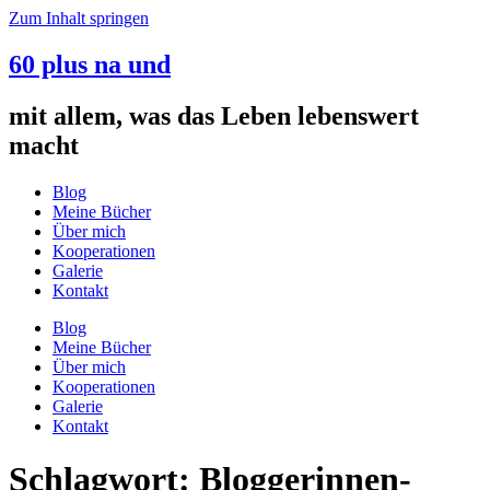
Zum Inhalt springen
60 plus na und
mit allem, was das Leben lebenswert
macht
Blog
Meine Bücher
Über mich
Kooperationen
Galerie
Kontakt
Blog
Meine Bücher
Über mich
Kooperationen
Galerie
Kontakt
Schlagwort:
Bloggerinnen-