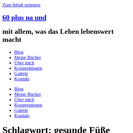
Zum Inhalt springen
60 plus na und
mit allem, was das Leben lebenswert
macht
Blog
Meine Bücher
Über mich
Kooperationen
Galerie
Kontakt
Blog
Meine Bücher
Über mich
Kooperationen
Galerie
Kontakt
Schlagwort:
gesunde Füße