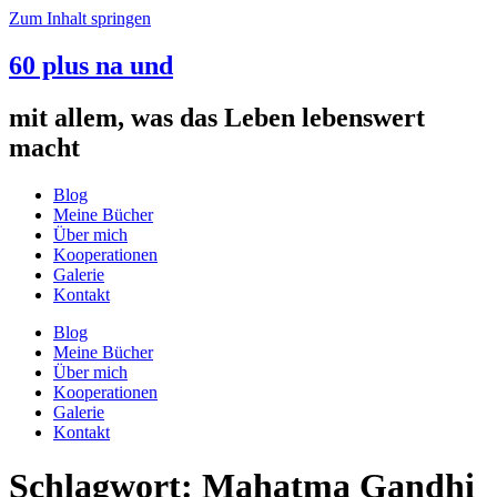
Zum Inhalt springen
60 plus na und
mit allem, was das Leben lebenswert
macht
Blog
Meine Bücher
Über mich
Kooperationen
Galerie
Kontakt
Blog
Meine Bücher
Über mich
Kooperationen
Galerie
Kontakt
Schlagwort:
Mahatma Gandhi