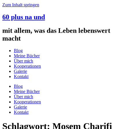
Zum Inhalt springen
60 plus na und
mit allem, was das Leben lebenswert
macht
Blog
Meine Bücher
Über mich
Kooperationen
Galerie
Kontakt
Blog
Meine Bücher
Über mich
Kooperationen
Galerie
Kontakt
Schlagwort:
Mosem Charifi