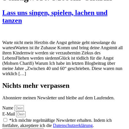
Lass uns singen, spielen, lachen und
tanzen
Warte nicht mein Herzbis die Angst gehtsie geht niesolange du
wartestWarten ist ihr Zuhause Komm und bring deine Angstmit all
ihren Kindernwir werden sie verzaubernim Zirkus des
LebensFliehen werden siedennGlück ist tödlich für die Angst
(Mohsen Charifi) Warum Ich habe im letzten Blogbeitrag über
meine Jahre „Zwischen 40 und 60“ geschrieben. Diese waren nun
wirklich […]
Nichts mehr verpassen
Abonniere meinen Newsletter und bleibe auf dem Laufenden.
Name
E-Mail
*Ich möchte regelmäßige Newsletter erhalten. Indem ich
fortfahre, akzeptiere ich die
Datenschutzerklärung
.