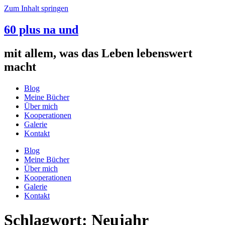
Zum Inhalt springen
60 plus na und
mit allem, was das Leben lebenswert
macht
Blog
Meine Bücher
Über mich
Kooperationen
Galerie
Kontakt
Blog
Meine Bücher
Über mich
Kooperationen
Galerie
Kontakt
Schlagwort:
Neujahr