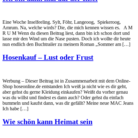
Eine Woche Inselfeeling. Sylt, Föhr, Langeoog, Spiekeroog,
Amrum. Na, welche wirds? Die, die mich kennen wissen es. A M
R U M Wenn du diesen Beitrag liest, dann bin ich schon dort und
lasse mir den Wind um die Nase pusten. Doch ich wollte dir heute
nun endlich den Buchtrailer zu meinem Roman „Sommer am […]
Hosenkauf – Lust oder Frust
Werbung – Dieser Beitrag ist in Zusammenarbeit mit dem Online-
Shop hoseonline.de entstanden Ich weiß ja nicht wie es dir geht,
aber gehst du gerne Kleidung einkaufen? Weißt du vorher genau
was du willst und findest es dann auch? Oder gehst du einfach
bummeln und kaufst dann, was dir gefällt? Meine neue MAC Jeans
Ich habe […]
Wie schön kann Heimat sein