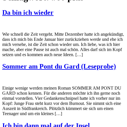
Da bin ich wieder
Wie schnell die Zeit vergeht. Mitte Dezember hatte ich angekündigt,
dass ich mich bis Ende Januar hier zurückziehen werde und ehe ich
mich versehe, ist die Zeit schon wieder um. Ich liebe, was ich hier
mache, aber eine Pause ist auch mal schön. Alles darf sich im Kopf
setzen und es kommen auch neue Ideen. […]
Sommer am Pont du Gard (Leseprobe)
Einige wenige werden meinen Roman SOMMER AM PONT DU
GARD schon kennen. Für die anderen möchte ich ihn gerne noch
einmal vorstellen. Vier Gedankenschnipsel hatte ich vorher nur im
Kopf: Junge Frau steht kurz vor dem Burnout. Sie nimmt sich eine
Auszeit in Südfrankreich. Plötzlich kümmert sie sich um einen
Teenager und um ein kleines […]
Ich bin dann mal auf der Insel