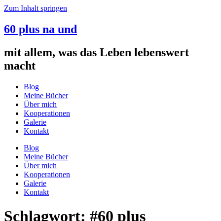
Zum Inhalt springen
60 plus na und
mit allem, was das Leben lebenswert
macht
Blog
Meine Bücher
Über mich
Kooperationen
Galerie
Kontakt
Blog
Meine Bücher
Über mich
Kooperationen
Galerie
Kontakt
Schlagwort:
#60 plus