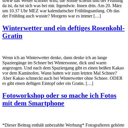
sowie das Wetter schöner wird, die Sonne scheint und der Frühling
da ist, da tut sich was bei mir. Irgendwie. Innen drin. Am 20. März
um 10.37 Uhr MEZ war kalendarischer Frühlingsanfang. Ob das
der Frühling auch wusste? Morgens war es immer […]
Winterwetter und ein deftiges Rosenkohl-
Gratin
Wenn ich an Winterwetter denke, dann denke ich an lange
Spaziergänge im Schnee bei Wintersonne, dick und warm
angezogen. Und nach dem Spaziergang gibt es einen heißen Kakao
vor dem Kaminofen. Wann hatten wir zum letzten Mal Schnee?
Aber Kakao schmeckt auch bei Winterwetter ohne Schnee. ODER
es gibt einen deftigen Eintopf oder ein Gratin. […]
Fotoworkshop oder so mache ich Fotos
mit dem Smartphone
*Dieser Beitrag enthält unbezahlte Werbung* Fotografieren gehörte