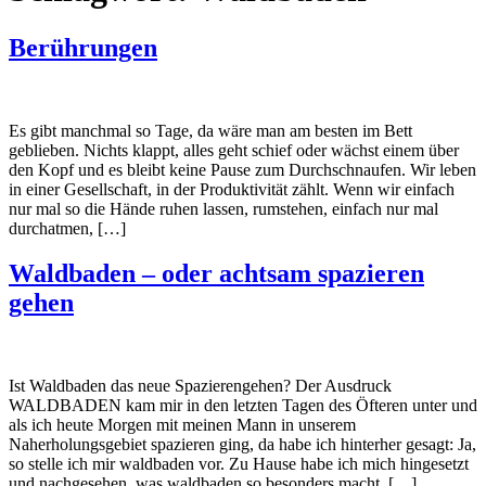
Berührungen
Es gibt manchmal so Tage, da wäre man am besten im Bett
geblieben. Nichts klappt, alles geht schief oder wächst einem über
den Kopf und es bleibt keine Pause zum Durchschnaufen. Wir leben
in einer Gesellschaft, in der Produktivität zählt. Wenn wir einfach
nur mal so die Hände ruhen lassen, rumstehen, einfach nur mal
durchatmen, […]
Waldbaden – oder achtsam spazieren
gehen
Ist Waldbaden das neue Spazierengehen? Der Ausdruck
WALDBADEN kam mir in den letzten Tagen des Öfteren unter und
als ich heute Morgen mit meinen Mann in unserem
Naherholungsgebiet spazieren ging, da habe ich hinterher gesagt: Ja,
so stelle ich mir waldbaden vor. Zu Hause habe ich mich hingesetzt
und nachgesehen, was waldbaden so besonders macht. […]