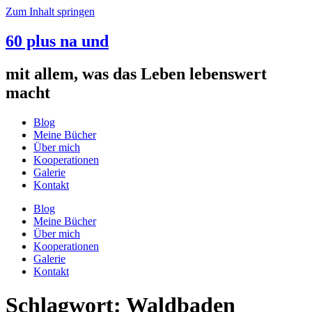
Zum Inhalt springen
60 plus na und
mit allem, was das Leben lebenswert
macht
Blog
Meine Bücher
Über mich
Kooperationen
Galerie
Kontakt
Blog
Meine Bücher
Über mich
Kooperationen
Galerie
Kontakt
Schlagwort:
Waldbaden