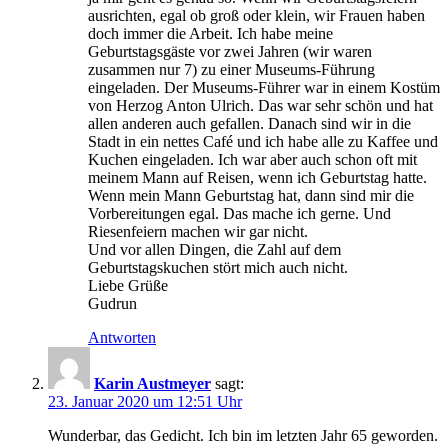
ausrichten, egal ob groß oder klein, wir Frauen haben
doch immer die Arbeit. Ich habe meine
Geburtstagsgäste vor zwei Jahren (wir waren
zusammen nur 7) zu einer Museums-Führung
eingeladen. Der Museums-Führer war in einem Kostüm
von Herzog Anton Ulrich. Das war sehr schön und hat
allen anderen auch gefallen. Danach sind wir in die
Stadt in ein nettes Café und ich habe alle zu Kaffee und
Kuchen eingeladen. Ich war aber auch schon oft mit
meinem Mann auf Reisen, wenn ich Geburtstag hatte.
Wenn mein Mann Geburtstag hat, dann sind mir die
Vorbereitungen egal. Das mache ich gerne. Und
Riesenfeiern machen wir gar nicht.
Und vor allen Dingen, die Zahl auf dem
Geburtstagskuchen stört mich auch nicht.
Liebe Grüße
Gudrun
Antworten
Karin Austmeyer
sagt:
23. Januar 2020 um 12:51 Uhr
Wunderbar, das Gedicht. Ich bin im letzten Jahr 65 geworden.