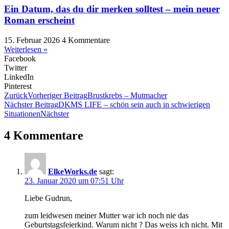
Ein Datum, das du dir merken solltest – mein neuer
Roman erscheint
15. Februar 2026
4 Kommentare
Weiterlesen »
Facebook
Twitter
LinkedIn
Pinterest
Zurück
Vorheriger Beitrag
Brustkrebs – Mutmacher
Nächster Beitrag
DKMS LIFE – schön sein auch in schwierigen
Situationen
Nächster
4 Kommentare
ElkeWorks.de
sagt:
23. Januar 2020 um 07:51 Uhr
Liebe Gudrun,
zum leidwesen meiner Mutter war ich noch nie das
Geburtstagsfeierkind. Warum nicht ? Das weiss ich nicht. Mit