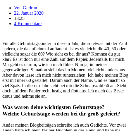
Von
Gudrun
22. Januar 2020
18:25
4 Kommentare
Für alle Geburtstagskinder in diesem Jahr, die so etwas mit der Zahl
hadern, die da auf einmal auftaucht. Ist es vielleicht die 40, 50 oder
vielleicht sogar die 60? Wie sieht es bei dir aus? Kommst du gut
klar? Es ist doch nur eine Zahl auf dem Papier. Jedenfalls für mich.
Mir geht es darum, wie ich mich fühle. Nun ja, in meiner
gegenwärtigen Situation sieht das im Moment vielleicht anders aus.
Aber davon lasse ich mich nicht runterziehen. Ich habe meinen Blog
erst mit über 60 gestartet. Darum auch der Name. Und es macht so
viel Spaß. In diesem Jahr steht bei mir die Schnapszahl 66 an. Sieht
doch auf dem Papier recht lustig und flott aus. Ich mach das Beste
draus und nehme sie an.
Was waren deine wichtigsten Geburtstage?
Welche Geburtstage werden bei dir groß gefeiert?
Außer meinen Blogbeiträgen schreibe ich auch Gedichte. Vor zwei
Tagen hatte ich mein kleines Büchlein in der Hand und habe mal