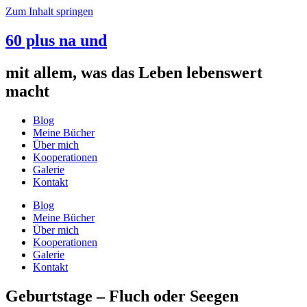
Zum Inhalt springen
60 plus na und
mit allem, was das Leben lebenswert
macht
Blog
Meine Bücher
Über mich
Kooperationen
Galerie
Kontakt
Blog
Meine Bücher
Über mich
Kooperationen
Galerie
Kontakt
Geburtstage – Fluch oder Seegen