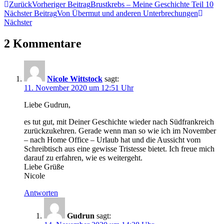
Zurück
Vorheriger Beitrag
Brustkrebs – Meine Geschichte Teil 10
Nächster Beitrag
Von Übermut und anderen Unterbrechungen
Nächster
2 Kommentare
Nicole Wittstock
sagt:
11. November 2020 um 12:51 Uhr
Liebe Gudrun,
es tut gut, mit Deiner Geschichte wieder nach Südfrankreich
zurückzukehren. Gerade wenn man so wie ich im November
– nach Home Office – Urlaub hat und die Aussicht vom
Schreibtisch aus eine gewisse Tristesse bietet. Ich freue mich
darauf zu erfahren, wie es weitergeht.
Liebe Grüße
Nicole
Antworten
Gudrun
sagt: