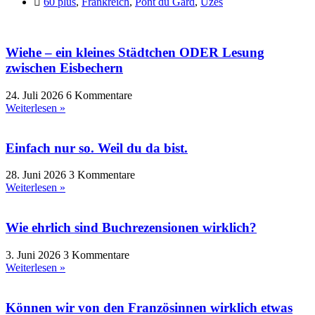
60 plus
,
Frankreich
,
Pont du Gard
,
Uzès
Wiehe – ein kleines Städtchen ODER Lesung
zwischen Eisbechern
24. Juli 2026
6 Kommentare
Weiterlesen »
Einfach nur so. Weil du da bist.
28. Juni 2026
3 Kommentare
Weiterlesen »
Wie ehrlich sind Buchrezensionen wirklich?
3. Juni 2026
3 Kommentare
Weiterlesen »
Können wir von den Französinnen wirklich etwas