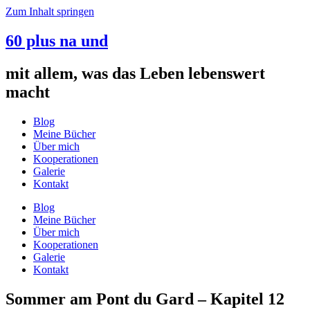
Zum Inhalt springen
60 plus na und
mit allem, was das Leben lebenswert
macht
Blog
Meine Bücher
Über mich
Kooperationen
Galerie
Kontakt
Blog
Meine Bücher
Über mich
Kooperationen
Galerie
Kontakt
Sommer am Pont du Gard – Kapitel 12