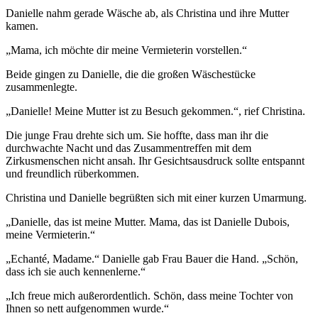
Danielle nahm gerade Wäsche ab, als Christina und ihre Mutter
kamen.
„Mama, ich möchte dir meine Vermieterin vorstellen.“
Beide gingen zu Danielle, die die großen Wäschestücke
zusammenlegte.
„Danielle! Meine Mutter ist zu Besuch gekommen.“, rief Christina.
Die junge Frau drehte sich um. Sie hoffte, dass man ihr die
durchwachte Nacht und das Zusammentreffen mit dem
Zirkusmenschen nicht ansah. Ihr Gesichtsausdruck sollte entspannt
und freundlich rüberkommen.
Christina und Danielle begrüßten sich mit einer kurzen Umarmung.
„Danielle, das ist meine Mutter. Mama, das ist Danielle Dubois,
meine Vermieterin.“
„Echanté, Madame.“ Danielle gab Frau Bauer die Hand. „Schön,
dass ich sie auch kennenlerne.“
„Ich freue mich außerordentlich. Schön, dass meine Tochter von
Ihnen so nett aufgenommen wurde.“