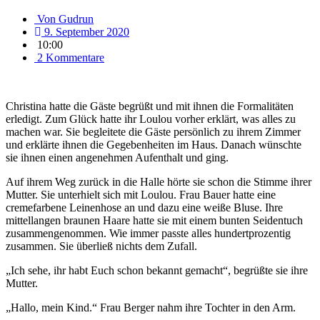
Von
Gudrun
9. September 2020
10:00
2 Kommentare
Christina hatte die Gäste begrüßt und mit ihnen die Formalitäten
erledigt. Zum Glück hatte ihr Loulou vorher erklärt, was alles zu
machen war. Sie begleitete die Gäste persönlich zu ihrem Zimmer
und erklärte ihnen die Gegebenheiten im Haus. Danach wünschte
sie ihnen einen angenehmen Aufenthalt und ging.
Auf ihrem Weg zurück in die Halle hörte sie schon die Stimme ihrer
Mutter. Sie unterhielt sich mit Loulou. Frau Bauer hatte eine
cremefarbene Leinenhose an und dazu eine weiße Bluse. Ihre
mittellangen braunen Haare hatte sie mit einem bunten Seidentuch
zusammengenommen. Wie immer passte alles hundertprozentig
zusammen. Sie überließ nichts dem Zufall.
„Ich sehe, ihr habt Euch schon bekannt gemacht“, begrüßte sie ihre
Mutter.
„Hallo, mein Kind.“ Frau Berger nahm ihre Tochter in den Arm.