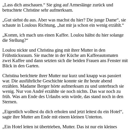
„Lass dich anschauen.“ Sie ging auf Armeslänge zurück und
betrachtete Christine sehr aufmerksam.
„Gut siehst du aus. Aber was machst du hier? Die junge Dame“, sie
schaute in Loulous Richtung, „hat mir ja schon ein wenig erzählt.“
„Komm, ich mach uns einen Kaffee. Loulou hältst du hier solange
die Stellung?“
Loulou nickte und Christina ging mit ihrer Mutter in den
Frühstücksraum. Sie machte in der Küche am Kaffeeautomaten
zwei Kaffee und dann setzten sich die beiden Frauen ans Fenster mit
Blick in den Garten.
Christina berichtete ihrer Mutter nur kurz und knapp was passiert
war. Die ausführliche Geschichte konnte sie ihr heute abend
erzählen. Madame Berger hörte aufmerksam zu und unterbrach sie
wenig. Nur von André erzählte sie noch nichts. Das war noch zu
früh. Was am Ende des Urlaubs sein würde, das stand noch in den
Sternen.
„Eigentlich wolltest du dich erholen und jetzt leitest du ein Hotel“,
sagte ihre Mutter am Ende mit einem kleinen Unterton.
„Ein Hotel leiten ist übertrieben, Mutter. Das ist nur ein kleines