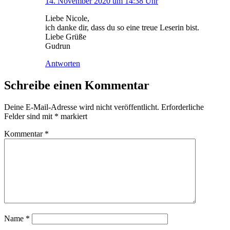
14. November 2020 um 14:38 Uhr
Liebe Nicole,
ich danke dir, dass du so eine treue Leserin bist.
Liebe Grüße
Gudrun
Antworten
Schreibe einen Kommentar
Deine E-Mail-Adresse wird nicht veröffentlicht.
Erforderliche
Felder sind mit
*
markiert
Kommentar
*
Name
*