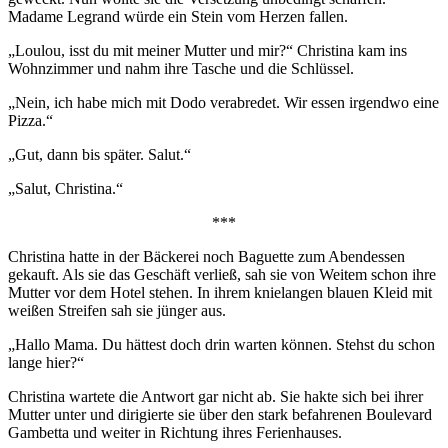
Madame Legrand würde ein Stein vom Herzen fallen.
„Loulou, isst du mit meiner Mutter und mir?“ Christina kam ins
Wohnzimmer und nahm ihre Tasche und die Schlüssel.
„Nein, ich habe mich mit Dodo verabredet. Wir essen irgendwo eine
Pizza.“
„Gut, dann bis später. Salut.“
„Salut, Christina.“
***
Christina hatte in der Bäckerei noch Baguette zum Abendessen
gekauft. Als sie das Geschäft verließ, sah sie von Weitem schon ihre
Mutter vor dem Hotel stehen. In ihrem knielangen blauen Kleid mit
weißen Streifen sah sie jünger aus.
„Hallo Mama. Du hättest doch drin warten können. Stehst du schon
lange hier?“
Christina wartete die Antwort gar nicht ab. Sie hakte sich bei ihrer
Mutter unter und dirigierte sie über den stark befahrenen Boulevard
Gambetta und weiter in Richtung ihres Ferienhauses.