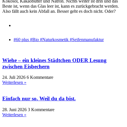
Kokosöl, Kakaobutter und Natron. Nichts weiter ist drin und das
Beste ist, wenn das Glas leer ist, kann es zurückgebracht werden.
Also fällt auch kein Abfall an. Besser geht es doch nicht. Oder?
#60 plus #Bio #Naturkosmetik #Seifenmanufaktur
Wiehe – ein kleines Städtchen ODER Lesung
zwischen Eisbechern
24. Juli 2026
6 Kommentare
Weiterlesen »
Einfach nur so. Weil du da bist.
28. Juni 2026
3 Kommentare
Weiterlesen »