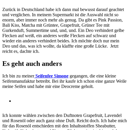
Zurück in Deutschland habe ich dann mal bewusst darauf geachtet
und verglichen. In meinem Supermarkt ist die Auswahl nicht so
enorm, aber immer noch mehr als genug. Da gibt es Pink Passion,
Bali Kiss, Matcha mit Grüntee, Grapefruit, Grüner Tee mit
Gurkenduft, Summertime und, und, und. Ein Deo verhindert gelbe
Flecken auf weiß, ein anderes weiße Flecken auf schwarz und
wieder ein anderes verhindert beides. Ich möchte doch nur mein
Deo und das, was ich wollte, da klaffte eine große Lücke. Jetzt
reicht es, dachte ich.
Es geht auch anders
Ich bin zu meiner
Seifenfee Simone
gegangen, die eine kleine
Seifenmanufaktur betreibt. Bei ihr kaufe ich schon eine ganze Weile
meine Seifen und habe mir eine Deocreme geholt.
Ich konnte wählen zwischen den Duftnoten Grapefruit, Lavendel
und Rosenöl oder auch ganz ohne Duft. Reicht doch. Ich habe mich
für das Rosenöl entschieden mit den Inhaltsstoffen Sheabutter,