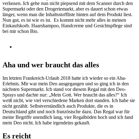
verlassen. Ich gehe nun nicht piepsend mit dem Scanner durch den
Supermarkt oder den Drogeriemarkt, aber es dauert schon etwas
länger, wenn man die Inhaltsstoffliste hinten auf dem Produkt liest.
Nun gut, es ist wie es ist. Es kommt nicht mehr alles in meinen
Einkaufskorb. Haarshampoo, Handcreme und Gesichtspflege sind
bei mir schon Bio.
Aha und wer braucht das alles
Im letzten Frankreich-Urlaub 2018 hatte ich wieder so ein Aha-
Erlebnis. Mir war mein Deo ausgegangen und so ging ich in den
nächsten Supermarkt. Ich stand vor diesem Regal mit den Deo-
Sprays und dachte nur: „Mein Gott. Wer braucht das alles?“ Ich
weiß nicht, wie viel verschiedene Marken dort standen. Ich habe sie
nicht gezählt. Selbstverständlich auch Produkte, die es in
Deutschland gibt und noch französische dazu. Das Regal war für
meine Begriffe unendlich lang, vier Regalböden hoch und ich fand
mein Deo nicht. Ich habe irgendeins gekauft.
Es reicht