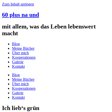
Zum Inhalt springen
60 plus na und
mit allem, was das Leben lebenswert
macht
Blog
Meine Bücher
Über mich
Kooperationen
Galerie
Kontakt
Blog
Meine Bücher
Über mich
Kooperationen
Galerie
Kontakt
Ich lieb‘s grün