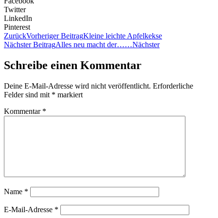
Facebook
Twitter
LinkedIn
Pinterest
Zurück
Vorheriger Beitrag
Kleine leichte Apfelkekse
Nächster Beitrag
Alles neu macht der……
Nächster
Schreibe einen Kommentar
Deine E-Mail-Adresse wird nicht veröffentlicht.
Erforderliche
Felder sind mit
*
markiert
Kommentar
*
Name
*
E-Mail-Adresse
*