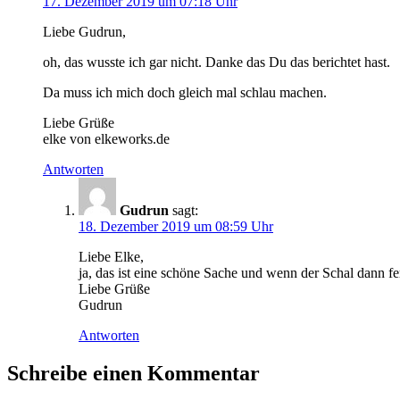
17. Dezember 2019 um 07:18 Uhr
Liebe Gudrun,
oh, das wusste ich gar nicht. Danke das Du das berichtet hast.
Da muss ich mich doch gleich mal schlau machen.
Liebe Grüße
elke von elkeworks.de
Antworten
Gudrun
sagt:
18. Dezember 2019 um 08:59 Uhr
Liebe Elke,
ja, das ist eine schöne Sache und wenn der Schal dann fer
Liebe Grüße
Gudrun
Antworten
Schreibe einen Kommentar