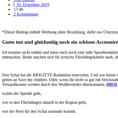
16. Dezember 2019
17:46
2 Kommentare
*Dieser Beitrag enthält Werbung ohne Bezahlung, dafür aus Überze
Gutes tun und gleichzeitig noch ein schönes Accessoire
Ich komme nicht umhin und muss euch noch eine tolle Spendenaktion d
mitmachen. Beide machen sich für syrische Flüchtlingskinder stark, di
Den Schal hat die BRIGITTE-Redaktion entworfen. Und wie könnt ihr 
gehen an Save the children. Oder, wenn ihr nicht so gut mit Strickn
Versandkosten werden durch den Wollhersteller übernommen.
HIER
wohin die Spende geht,
wie es den Flüchtlingen aktuell in der Region geht,
wie der Preis für den Schal zustande kommt.