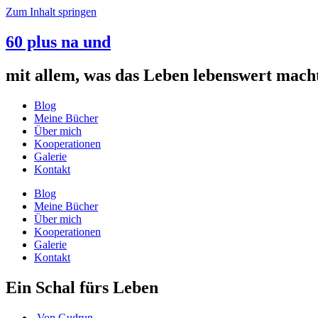
Zum Inhalt springen
60 plus na und
mit allem, was das Leben lebenswert mach
Blog
Meine Bücher
Über mich
Kooperationen
Galerie
Kontakt
Blog
Meine Bücher
Über mich
Kooperationen
Galerie
Kontakt
Ein Schal fürs Leben
Von
Gudrun