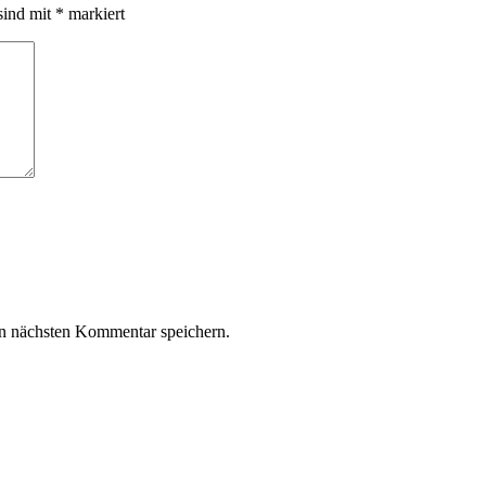
sind mit
*
markiert
n nächsten Kommentar speichern.