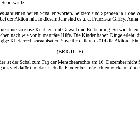
d Schurwolle.
des Jahr einen neuen Schal entworfen. Seitdem sind Spenden in Höh
i der Aktion mit. In diesem Jahr sind es u. a. Franziska Giffey, Ann
ahre ohne sorglose Kindheit, mit Gewalt und Entbehrung. So wie ihnen 
chen nach wie vor humanitäre Hilfe. Die Kinder haben Dinge erlebt, 
gige Kinderrechtsorganisation Save the children 2014 die Aktion „Ein S
(BRIGITTE)
er ist der Schal zum Tag der Menschenrechte am 10. Dezember nicht fer
anz viel dafür tun, dass sich die Kinder bestmöglich entwickeln könne