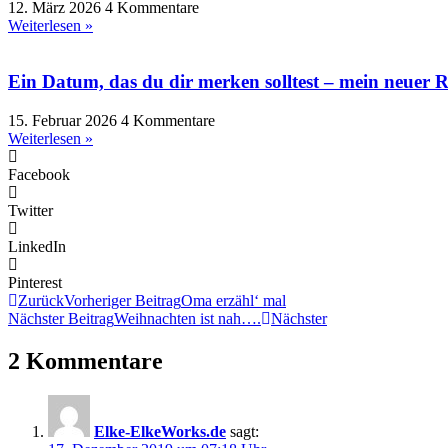
12. März 2026
4 Kommentare
Weiterlesen »
Ein Datum, das du dir merken solltest – mein neuer 
15. Februar 2026
4 Kommentare
Weiterlesen »
Facebook
Twitter
LinkedIn
Pinterest
Zurück
Vorheriger Beitrag
Oma erzähl‘ mal
Nächster Beitrag
Weihnachten ist nah….
Nächster
2 Kommentare
Elke-ElkeWorks.de
sagt: