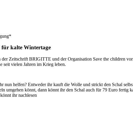
ugung*
 für kalte Wintertage
er Zeitschrift BRIGITTE und der Organisation Save the children vorst
e seit vielen Jahren im Krieg leben.
nun helfen? Entweder ihr kauft die Wolle und strickt den Schal selbst
adeln umgehen könnt, dann könnt ihr den Schal auch für 79 Euro fertig
könnt ihr nachlesen