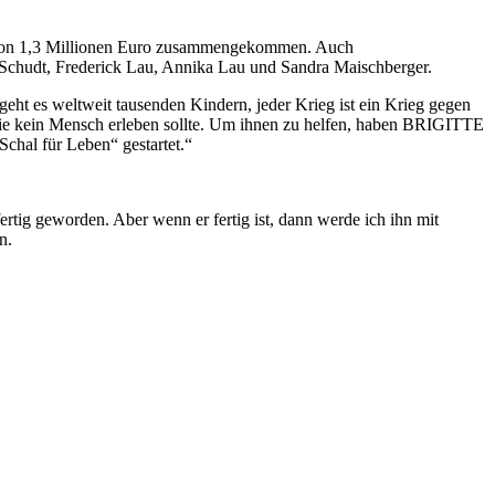
e von 1,3 Millionen Euro zusammengekommen. Auch
a Schudt, Frederick Lau, Annika Lau und Sandra Maischberger.
geht es weltweit tausenden Kindern, jeder Krieg ist ein Krieg gegen
die kein Mensch erleben sollte. Um ihnen zu helfen, haben BRIGITTE
chal für Leben“ gestartet.“
tig geworden. Aber wenn er fertig ist, dann werde ich ihn mit
n.