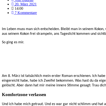
20. März 2021
14:00
7 Kommentare
Im Leben muss man sich entscheiden. Bleibt man in seinem Kokon, 
aus seinem Kokon frei strampeln, ans Tageslicht kommen und sich
So ging es mir.
Am 8. März ist tatsächlich mein erster Roman erschienen. Ich habe 
eingereicht habe, habe ich Zweifel bekommen. Was hast du da eigentl
gelöscht. Aber dann hat mir meine innere Stimme gesagt: Trau dich.
Komfortzone verlassen
Und ich habe mich getraut. Und es war gar nicht schlimm und hat 