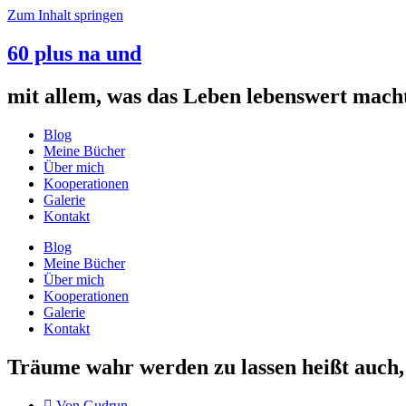
Zum Inhalt springen
60 plus na und
mit allem, was das Leben lebenswert mach
Blog
Meine Bücher
Über mich
Kooperationen
Galerie
Kontakt
Blog
Meine Bücher
Über mich
Kooperationen
Galerie
Kontakt
Träume wahr werden zu lassen heißt auch
Von
Gudrun