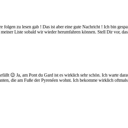
folgen zu lesen gab ! Das ist aber eine gute Nachricht ! Ich bin gesp
 meiner Liste sobald wir wieder herumfahren können. Stell Dir vor, das
fällt 😉 Ja, am Pont du Gard ist es wirklich sehr schön. Ich warte da
ekannten, die am Fuße der Pyrenéen wohnt. Ich bekomme wirklich oftmals