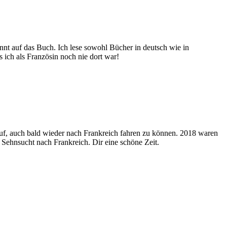
annt auf das Buch. Ich lese sowohl Bücher in deutsch wie in
s ich als Französin noch nie dort war!
rauf, auch bald wieder nach Frankreich fahren zu können. 2018 waren
 Sehnsucht nach Frankreich. Dir eine schöne Zeit.