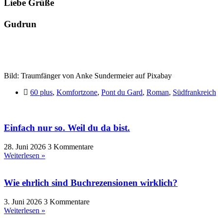
Liebe Grüße
Gudrun
Bild: Traumfänger von Anke Sundermeier auf Pixabay
60 plus
,
Komfortzone
,
Pont du Gard
,
Roman
,
Südfrankreich
Einfach nur so. Weil du da bist.
28. Juni 2026
3 Kommentare
Weiterlesen »
Wie ehrlich sind Buchrezensionen wirklich?
3. Juni 2026
3 Kommentare
Weiterlesen »