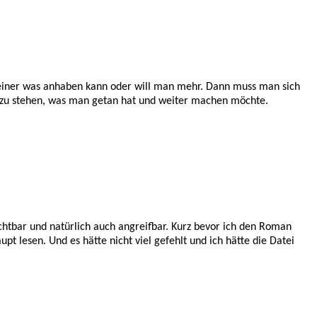
 keiner was anhaben kann oder will man mehr. Dann muss man sich
dazu stehen, was man getan hat und weiter machen möchte.
chtbar und natürlich auch angreifbar. Kurz bevor ich den Roman
t lesen. Und es hätte nicht viel gefehlt und ich hätte die Datei