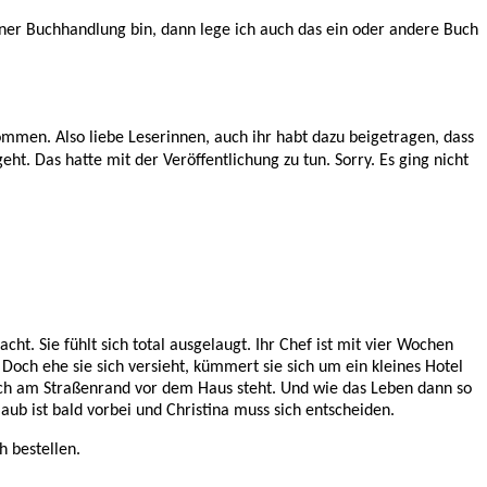
iner Buchhandlung bin, dann lege ich auch das ein oder andere Buch
mmen. Also liebe Leserinnen, auch ihr habt dazu beigetragen, dass
t. Das hatte mit der Veröffentlichung zu tun. Sorry. Es ging nicht
t. Sie fühlt sich total ausgelaugt. Ihr Chef ist mit vier Wochen
och ehe sie sich versieht, kümmert sie sich um ein kleines Hotel
lich am Straßenrand vor dem Haus steht. Und wie das Leben dann so
laub ist bald vorbei und Christina muss sich entscheiden.
 bestellen.