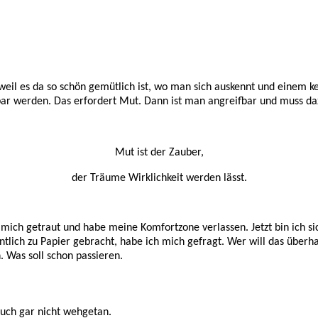
weil es da so schön gemütlich ist, wo man sich auskennt und einem
tbar werden. Das erfordert Mut. Dann ist man angreifbar und muss 
Mut ist der Zauber,
der Träume Wirklichkeit werden lässt.
mich getraut und habe meine Komfortzone verlassen. Jetzt bin ich si
ich zu Papier gebracht, habe ich mich gefragt. Wer will das überhaup
 Was soll schon passieren.
auch gar nicht wehgetan.