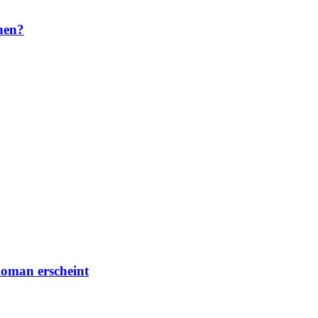
nen?
Roman erscheint