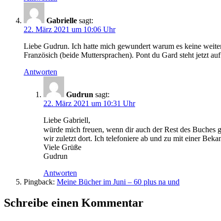
Gabrielle
sagt:
22. März 2021 um 10:06 Uhr
Liebe Gudrun. Ich hatte mich gewundert warum es keine weitere 
Französich (beide Muttersprachen). Pont du Gard steht jetzt auf
Antworten
Gudrun
sagt:
22. März 2021 um 10:31 Uhr
Liebe Gabriell,
würde mich freuen, wenn dir auch der Rest des Buches ge
wir zuletzt dort. Ich telefoniere ab und zu mit einer B
Viele Grüße
Gudrun
Antworten
Pingback:
Meine Bücher im Juni – 60 plus na und
Schreibe einen Kommentar