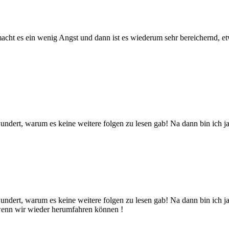
macht es ein wenig Angst und dann ist es wiederum sehr bereichernd, 
wundert, warum es keine weitere folgen zu lesen gab! Na dann bin ich j
wundert, warum es keine weitere folgen zu lesen gab! Na dann bin ich j
 wenn wir wieder herumfahren können !