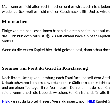
Man kann es nicht allen recht machen und es wird auch nicht jedem
wieder zurück, weil es nicht meinen Geschmack trifft. Und so wird
Mut machen
Einige von meinen Leser*innen haben die ersten Kapitel hier auf 
das Buch nun doch raus ist. 😉 Als auf einmal nach ein paar Kapitel
anders.
Wenn du die ersten Kapitel hier nicht gelesen hast, dann schau do
Sommer am Pont du Gard in Kurzfassung
Nach ihrem Umzug von Hamburg nach Frankfurt und seit dem Antritt ih
Urlaub schweren Herzens einverstanden. In Südfrankreich möchte si
und um einen Teenager. Ihrer Vermieterin Danielle, mit der sich C
spielt, kommt noch die Liebe dazwischen. Soll Christina dafür alle 
HIER
kannst du Kapitel 4 lesen. Wenn du magst, noch
HIER
Kapitel 