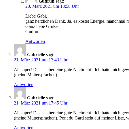
Gudrun
sagt:
20. März 2021 um 18:58 Uhr
Liebe Gabi,
ganz herzlichen Dank. Ja, es kostet Energie, manchmal 
Ganz liebe Grüße
Gudrun
Antworten
Gabrielle
sagt:
21. März 2021 um 17:43 Uhr
Ah super! Das ist aber eine gute Nachricht ! Ich hatte mich ge
(meine Muttersprachen).
Antworten
Gabrielle
sagt:
21. März 2021 um 17:45 Uhr
Ah super! Das ist aber eine gute Nachricht ! Ich hatte mich ge
(meine Muttersprachen). Pont du Gard steht auf meiner Liste,
Antworten