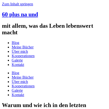
Zum Inhalt springen
60 plus na und
mit allem, was das Leben lebenswert
macht
Blog
Meine Bücher
Über mich
Kooperationen
Galerie
Kontakt
Blog
Meine Bücher
Über mich
Kooperationen
Galerie
Kontakt
Warum und wie ich in den letzten