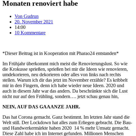
Monaten renoviert habe
Von
Gudrun
20. November 2021
14:00
10 Kommentare
*Dieser Beitrag ist in Kooperation mit Pharao24 entstanden*
Im Frühjahr überkommt mich meist die Renovierungslust. So wie
die Krokusse sprießen, sprießen bei mir die Ideen wie renovieren,
umdekorieren, neu dekorieren oder alles von links nach rechts
stellen. Warum ich dir das jetzt im November erzähle? Es kribbelt
mir in den Fingern, denn ich habe wieder neue Ideen. 2020 und
auch in diesem Jahr war das anders. Da beschränkte sich die Lust
nicht nur auf den Frühling, sondern…. jetzt schau genau hin,
NEIN, AUF DAS GAAANZE JAHR.
Das hat Corona gemacht. Ganz bestimmt. Im letzten Jahr stand die
Welt still. Der Lockdown hat alles zum Erliegen gebracht. Die Bau-
und Handwerkermärkte haben 2020 14 % mehr Umsatz gemacht.
Diese Zahl habe ich im Internet gefunden. Millionen Menschen