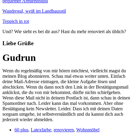
bequemer Armlehnstuhl
Wandregal, weiß im Landhausstil
Teppich in rot
Und? Wie sieht es bei dir aus? Hast du mehr renoviert als üblich?
Liebe Grüße
Gudrun
Wenn du regelmäßig von mir hören möchtest, vielleicht magst du
meinen Blog abonnieren. Schau mal etwas weiter unten. Einfach
deine Mail-Adresse eintragen, die kleine Aufgabe lösen und
abschicken. Wenn du dann noch den Link in der Bestätigungsmail
anklickst, die du von mir bekommst, dürfte nichts schiefgehen.
Wenn diese Mail nicht in deinem Postfach ist, dann schau in deinen
Spamordner nach. Leider kann das mal vorkommen. Aber ohne
Bestätigung kein Newsletter. Leider. Dass ich mit deinen Daten
sorgsam umgehe, ist selbstverständlich und du kannst dich auch
jederzeit wieder abmelden.
60 plus
,
Latexfarbe
,
renovieren
,
Wohnmöbel