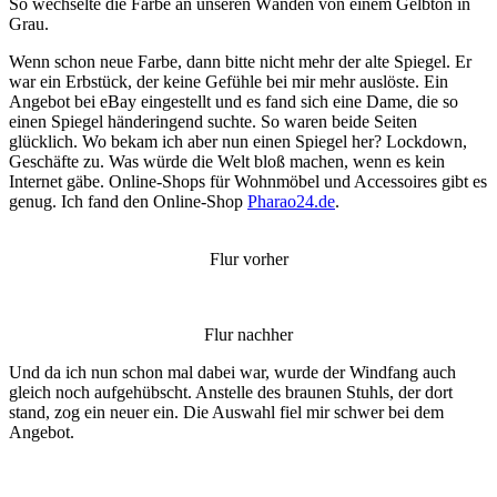
So wechselte die Farbe an unseren Wänden von einem Gelbton in
Grau.
Wenn schon neue Farbe, dann bitte nicht mehr der alte Spiegel. Er
war ein Erbstück, der keine Gefühle bei mir mehr auslöste. Ein
Angebot bei eBay eingestellt und es fand sich eine Dame, die so
einen Spiegel händeringend suchte. So waren beide Seiten
glücklich. Wo bekam ich aber nun einen Spiegel her? Lockdown,
Geschäfte zu. Was würde die Welt bloß machen, wenn es kein
Internet gäbe. Online-Shops für Wohnmöbel und Accessoires gibt es
genug. Ich fand den Online-Shop
Pharao24.de
.
Flur vorher
Flur nachher
Und da ich nun schon mal dabei war, wurde der Windfang auch
gleich noch aufgehübscht. Anstelle des braunen Stuhls, der dort
stand, zog ein neuer ein. Die Auswahl fiel mir schwer bei dem
Angebot.