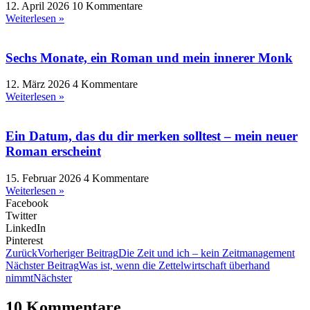
12. April 2026
10 Kommentare
Weiterlesen »
Sechs Monate, ein Roman und mein innerer Monk
12. März 2026
4 Kommentare
Weiterlesen »
Ein Datum, das du dir merken solltest – mein neuer
Roman erscheint
15. Februar 2026
4 Kommentare
Weiterlesen »
Facebook
Twitter
LinkedIn
Pinterest
Zurück
Vorheriger Beitrag
Die Zeit und ich – kein Zeitmanagement
Nächster Beitrag
Was ist, wenn die Zettelwirtschaft überhand
nimmt
Nächster
10 Kommentare