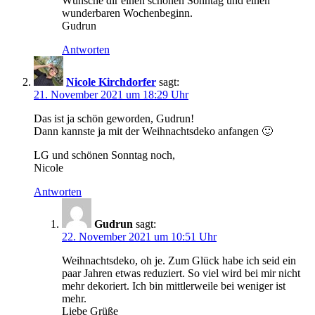
Wünsche dir einen schönen Sonntag und einen
wunderbaren Wochenbeginn.
Gudrun
Antworten
Nicole Kirchdorfer
sagt:
21. November 2021 um 18:29 Uhr
Das ist ja schön geworden, Gudrun!
Dann kannste ja mit der Weihnachtsdeko anfangen 🙂
LG und schönen Sonntag noch,
Nicole
Antworten
Gudrun
sagt:
22. November 2021 um 10:51 Uhr
Weihnachtsdeko, oh je. Zum Glück habe ich seid ein
paar Jahren etwas reduziert. So viel wird bei mir nicht
mehr dekoriert. Ich bin mittlerweile bei weniger ist
mehr.
Liebe Grüße