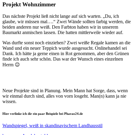
Projekt Wohnzimmer
Das nächste Projekt ließ nicht lange auf sich warten. „Du, ich
glaube, wir müssen mal….“ Zwei Wände sollten farbig werden, die
beiden anderen nur weiß. Den Farbton haben wir in unserem
Baumarkt anmischen lassen. Die hatten mittlerweile wieder auf.
Was durfte sonst noch einziehen? Zwei weiße Regale kamen an die
Wand und ein neuer Teppich wurde ausgesucht. Onlinehandel sei
Dank. Ich hätte ja gerne einen in Rot genommen, aber den Grünen
finde ich auch sehr schön. Das war der Wunsch eines einzelnen
Herrn 😉
Neue Projekte sind in Planung. Mein Mann hat Sorge, dass, wenn
wir einmal durch sind, alles von vorn losgeht. Man(n) kann ja nie
wissen.
Hier verlinke ich dir ein paar Beispiele bei Pharao24.de
Wandspiegel, weiß in skandinavischem Landhausstil