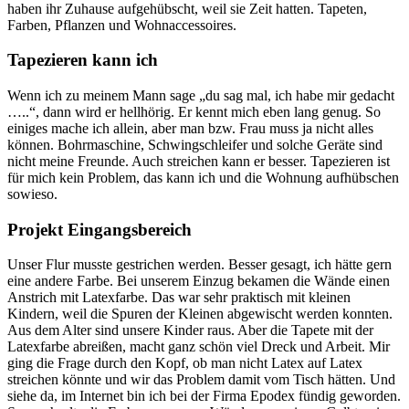
haben ihr Zuhause aufgehübscht, weil sie Zeit hatten. Tapeten,
Farben, Pflanzen und Wohnaccessoires.
Tapezieren kann ich
Wenn ich zu meinem Mann sage „du sag mal, ich habe mir gedacht
…..“, dann wird er hellhörig. Er kennt mich eben lang genug. So
einiges mache ich allein, aber man bzw. Frau muss ja nicht alles
können. Bohrmaschine, Schwingschleifer und solche Geräte sind
nicht meine Freunde. Auch streichen kann er besser. Tapezieren ist
für mich kein Problem, das kann ich und die Wohnung aufhübschen
sowieso.
Projekt Eingangsbereich
Unser Flur musste gestrichen werden. Besser gesagt, ich hätte gern
eine andere Farbe. Bei unserem Einzug bekamen die Wände einen
Anstrich mit Latexfarbe. Das war sehr praktisch mit kleinen
Kindern, weil die Spuren der Kleinen abgewischt werden konnten.
Aus dem Alter sind unsere Kinder raus. Aber die Tapete mit der
Latexfarbe abreißen, macht ganz schön viel Dreck und Arbeit. Mir
ging die Frage durch den Kopf, ob man nicht Latex auf Latex
streichen könnte und wir das Problem damit vom Tisch hätten. Und
siehe da, im Internet bin ich bei der Firma Epodex fündig geworden.