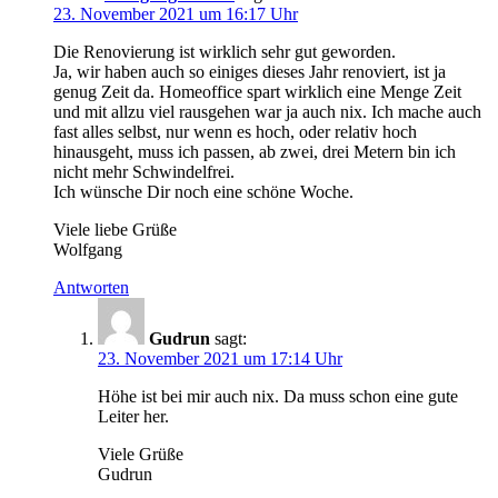
23. November 2021 um 16:17 Uhr
Die Renovierung ist wirklich sehr gut geworden.
Ja, wir haben auch so einiges dieses Jahr renoviert, ist ja
genug Zeit da. Homeoffice spart wirklich eine Menge Zeit
und mit allzu viel rausgehen war ja auch nix. Ich mache auch
fast alles selbst, nur wenn es hoch, oder relativ hoch
hinausgeht, muss ich passen, ab zwei, drei Metern bin ich
nicht mehr Schwindelfrei.
Ich wünsche Dir noch eine schöne Woche.
Viele liebe Grüße
Wolfgang
Antworten
Gudrun
sagt:
23. November 2021 um 17:14 Uhr
Höhe ist bei mir auch nix. Da muss schon eine gute
Leiter her.
Viele Grüße
Gudrun