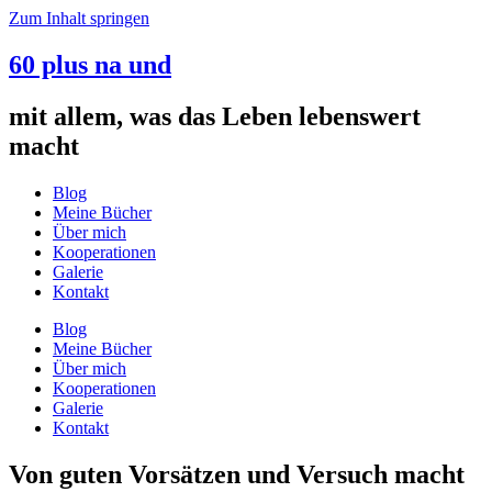
Zum Inhalt springen
60 plus na und
mit allem, was das Leben lebenswert
macht
Blog
Meine Bücher
Über mich
Kooperationen
Galerie
Kontakt
Blog
Meine Bücher
Über mich
Kooperationen
Galerie
Kontakt
Von guten Vorsätzen und Versuch macht