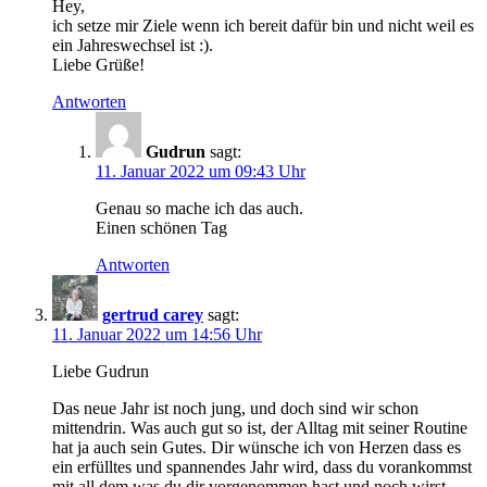
Hey,
ich setze mir Ziele wenn ich bereit dafür bin und nicht weil es
ein Jahreswechsel ist :).
Liebe Grüße!
Antworten
Gudrun
sagt:
11. Januar 2022 um 09:43 Uhr
Genau so mache ich das auch.
Einen schönen Tag
Antworten
gertrud carey
sagt:
11. Januar 2022 um 14:56 Uhr
Liebe Gudrun
Das neue Jahr ist noch jung, und doch sind wir schon
mittendrin. Was auch gut so ist, der Alltag mit seiner Routine
hat ja auch sein Gutes. Dir wünsche ich von Herzen dass es
ein erfülltes und spannendes Jahr wird, dass du vorankommst
mit all dem was du dir vorgenommen hast und noch wirst,