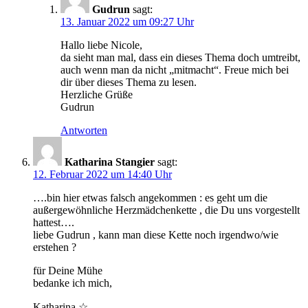
Gudrun
sagt:
13. Januar 2022 um 09:27 Uhr
Hallo liebe Nicole,
da sieht man mal, dass ein dieses Thema doch umtreibt,
auch wenn man da nicht „mitmacht“. Freue mich bei
dir über dieses Thema zu lesen.
Herzliche Grüße
Gudrun
Antworten
Katharina Stangier
sagt:
12. Februar 2022 um 14:40 Uhr
….bin hier etwas falsch angekommen : es geht um die
außergewöhnliche Herzmädchenkette , die Du uns vorgestellt
hattest….
liebe Gudrun , kann man diese Kette noch irgendwo/wie
erstehen ?
für Deine Mühe
bedanke ich mich,
Katharina ☆