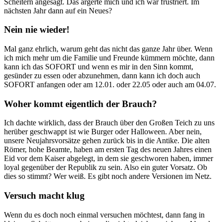
Scheitern angesagt. Das ärgerte mich und ich war frustriert. Im
nächsten Jahr dann auf ein Neues?
Nein nie wieder!
Mal ganz ehrlich, warum geht das nicht das ganze Jahr über. Wenn
ich mich mehr um die Familie und Freunde kümmern möchte, dann
kann ich das SOFORT und wenn es mir in den Sinn kommt,
gesünder zu essen oder abzunehmen, dann kann ich doch auch
SOFORT anfangen oder am 12.01. oder 22.05 oder auch am 04.07.
Woher kommt eigentlich der Brauch?
Ich dachte wirklich, dass der Brauch über den Großen Teich zu uns
herüber geschwappt ist wie Burger oder Halloween. Aber nein,
unsere Neujahrsvorsätze gehen zurück bis in die Antike. Die alten
Römer, hohe Beamte, haben am ersten Tag des neuen Jahres einen
Eid vor dem Kaiser abgelegt, in dem sie geschworen haben, immer
loyal gegenüber der Republik zu sein. Also ein guter Vorsatz. Ob
dies so stimmt? Wer weiß. Es gibt noch andere Versionen im Netz.
Versuch macht klug
Wenn du es doch noch einmal versuchen möchtest, dann fang in