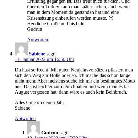
Erfüllung gegangen ist. Das freut mich für dich. Und
über den Turkey kann man später lachen, auch wenn
man in dem Moment da gestanden hat und eine
Krisensitzung einberufen werden musste. 😉
Herzliche Grüße und bis bald
Gudrun
Antworten
Sabiene
sagt:
11. Januar 2022 um 16:56 Uhr
Du hast so Recht! Mit guten Neujahrsvorsätzen pflastert man
sich den Weg zur Hölle oder so. Ich mache das schon lange
nicht mehr. Aber meistens suche ich mir ein bestimmtes Motto
aus. Das ist leichter zum Durchhalten und wenn man es bis
August vergessen hat, dann wäre es auch kein Beinbruch.
Alles Gute im neuen Jahr!
Sabiene
Antworten
Gudrun
sagt: