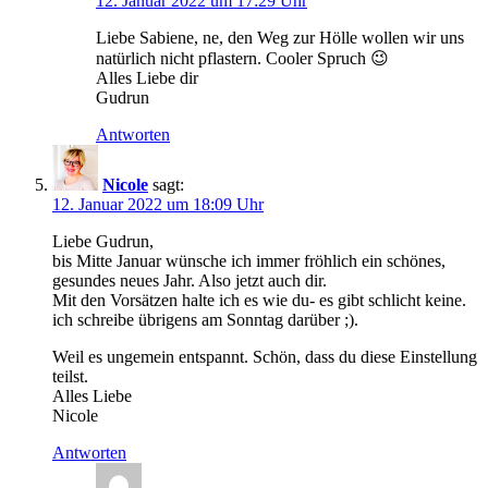
12. Januar 2022 um 17:29 Uhr
Liebe Sabiene, ne, den Weg zur Hölle wollen wir uns
natürlich nicht pflastern. Cooler Spruch 😉
Alles Liebe dir
Gudrun
Antworten
Nicole
sagt:
12. Januar 2022 um 18:09 Uhr
Liebe Gudrun,
bis Mitte Januar wünsche ich immer fröhlich ein schönes,
gesundes neues Jahr. Also jetzt auch dir.
Mit den Vorsätzen halte ich es wie du- es gibt schlicht keine.
ich schreibe übrigens am Sonntag darüber ;).
Weil es ungemein entspannt. Schön, dass du diese Einstellung
teilst.
Alles Liebe
Nicole
Antworten