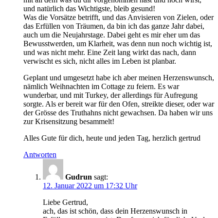
und natürlich das Wichtigste, bleib gesund!
Was die Vorsätze betrifft, und das Anvisieren von Zielen, oder
das Erfüllen von Träumen, da bin ich das ganze Jahr dabei,
auch um die Neujahrstage. Dabei geht es mir eher um das
Bewusstwerden, um Klarheit, was denn nun noch wichtig ist,
und was nicht mehr. Eine Zeit lang wirkt das nach, dann
verwischt es sich, nicht alles im Leben ist planbar.
Geplant und umgesetzt habe ich aber meinen Herzenswunsch,
nämlich Weihnachten im Cottage zu feiern. Es war
wunderbar, und mit Turkey, der allerdings für Aufregung
sorgte. Als er bereit war für den Ofen, streikte dieser, oder war
der Grösse des Truthahns nicht gewachsen. Da haben wir uns
zur Krisensitzung besammelt!
Alles Gute für dich, heute und jeden Tag, herzlich gertrud
Antworten
Gudrun
sagt:
12. Januar 2022 um 17:32 Uhr
Liebe Gertrud,
ach, das ist schön, dass dein Herzenswunsch in