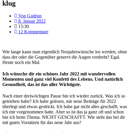
klug
Von
Gudrun
8. Januar 2022
15:30
12 Kommentare
Wie lange kann man eigentlich Neujahrswünsche los werden, ohne
dass der oder die Gegenüber genervt die Augen verdreht? Egal.
Heute noch ein Mal.
Ich wünsche dir ein schönes Jahr 2022 mit wundervollen
Momenten und ganz viel Konfetti des Lebens. Und natürlich
Gesundheit, das ist das aller Wichtigste.
Nach einer dreiwöchigen Pause bin ich wieder zurück. Was ich so
getrieben habe? Ich habe gelesen, mir neue Beiträge für 2022
überlegt und etwas gestrickt. Ich habe gar nicht alles geschafft, was
ich mir vorgenommen hatte. Aber so ist das ja ganz oft und schon
bin ich beim Thema. NICHT GESCHAFFT. Wie sieht das bei dir
mit guten Vorsätzen für das neue Jahr aus?