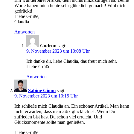
Ein wunderbarer Artikel, dem nichts hinzuzufügen ist. Deine
Worte haben mich heute sehr glücklich gemacht! Fühl dich
gedrückt!
Liebe Grüße,
Claudia
Antworten
Gudrun
sagt:
9. November 2023 um 10:08 Uhr
Ich danke dir, liebe Claudia, das freut mich sehr.
Liebe Grüße
Antworten
Sabine Gimm
sagt:
9. November 2023 um 10:15 Uhr
Ich schließe mich Claudia an. Ein schöner Artikel. Man kann
nicht erwarten, dass man 24/7 glücklich ist. Wenn Du
zufrieden bist hast Du schon viel erreicht. Und
Glücksmomente sollte man genießen.
Liebe Grüße