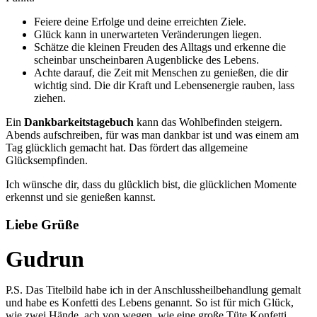
Feiere deine Erfolge und deine erreichten Ziele.
Glück kann in unerwarteten Veränderungen liegen.
Schätze die kleinen Freuden des Alltags und erkenne die
scheinbar unscheinbaren Augenblicke des Lebens.
Achte darauf, die Zeit mit Menschen zu genießen, die dir
wichtig sind. Die dir Kraft und Lebensenergie rauben, lass
ziehen.
Ein
Dankbarkeitstagebuch
kann das Wohlbefinden steigern.
Abends aufschreiben, für was man dankbar ist und was einem am
Tag glücklich gemacht hat. Das fördert das allgemeine
Glücksempfinden.
Ich wünsche dir, dass du glücklich bist, die glücklichen Momente
erkennst und sie genießen kannst.
Liebe Grüße
Gudrun
P.S. Das Titelbild habe ich in der Anschlussheilbehandlung gemalt
und habe es Konfetti des Lebens genannt. So ist für mich Glück,
wie zwei Hände, ach von wegen, wie eine große Tüte Konfetti.