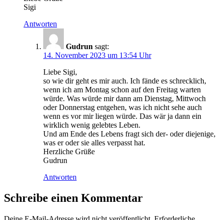
Sigi
Antworten
Gudrun
sagt:
14. November 2023 um 13:54 Uhr
Liebe Sigi,
so wie dir geht es mir auch. Ich fände es schrecklich,
wenn ich am Montag schon auf den Freitag warten
würde. Was würde mir dann am Dienstag, Mittwoch
oder Donnerstag entgehen, was ich nicht sehe auch
wenn es vor mir liegen würde. Das wär ja dann ein
wirklich wenig gelebtes Leben.
Und am Ende des Lebens fragt sich der- oder diejenige,
was er oder sie alles verpasst hat.
Herzliche Grüße
Gudrun
Antworten
Schreibe einen Kommentar
Deine E-Mail-Adresse wird nicht veröffentlicht.
Erforderliche