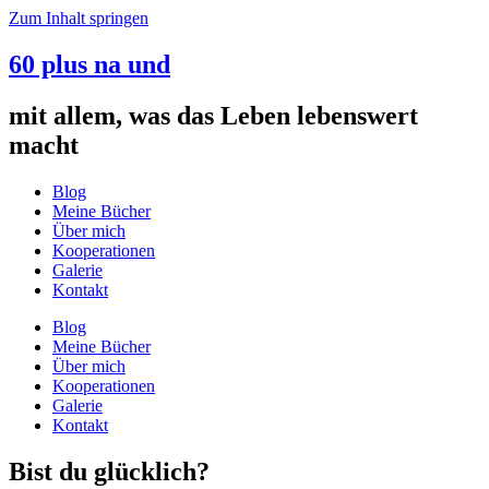
Zum Inhalt springen
60 plus na und
mit allem, was das Leben lebenswert
macht
Blog
Meine Bücher
Über mich
Kooperationen
Galerie
Kontakt
Blog
Meine Bücher
Über mich
Kooperationen
Galerie
Kontakt
Bist du glücklich?