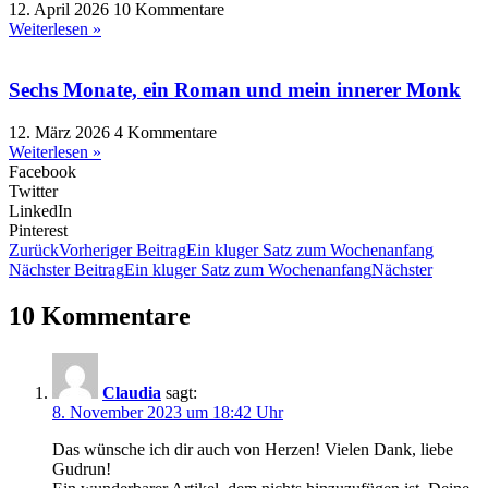
12. April 2026
10 Kommentare
Weiterlesen »
Sechs Monate, ein Roman und mein innerer Monk
12. März 2026
4 Kommentare
Weiterlesen »
Facebook
Twitter
LinkedIn
Pinterest
Zurück
Vorheriger Beitrag
Ein kluger Satz zum Wochenanfang
Nächster Beitrag
Ein kluger Satz zum Wochenanfang
Nächster
10 Kommentare
Claudia
sagt:
8. November 2023 um 18:42 Uhr
Das wünsche ich dir auch von Herzen! Vielen Dank, liebe
Gudrun!