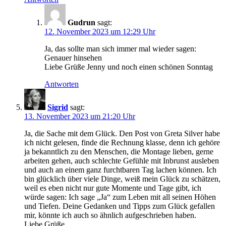
Gudrun
sagt:
12. November 2023 um 12:29 Uhr
Ja, das sollte man sich immer mal wieder sagen:
Genauer hinsehen
Liebe Grüße Jenny und noch einen schönen Sonntag
Antworten
Sigrid
sagt:
13. November 2023 um 21:20 Uhr
Ja, die Sache mit dem Glück. Den Post von Greta Silver habe
ich nicht gelesen, finde die Rechnung klasse, denn ich gehöre
ja bekanntlich zu den Menschen, die Montage lieben, gerne
arbeiten gehen, auch schlechte Gefühle mit Inbrunst ausleben
und auch an einem ganz furchtbaren Tag lachen können. Ich
bin glücklich über viele Dinge, weiß mein Glück zu schätzen,
weil es eben nicht nur gute Momente und Tage gibt, ich
würde sagen: Ich sage „Ja“ zum Leben mit all seinen Höhen
und Tiefen. Deine Gedanken und Tipps zum Glück gefallen
mir, könnte ich auch so ähnlich aufgeschrieben haben.
Liebe Grüße