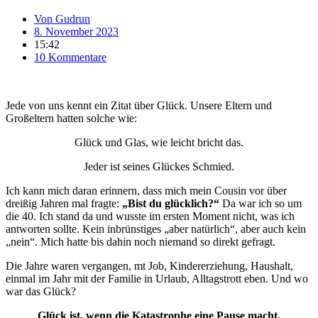
Von
Gudrun
8. November 2023
15:42
10 Kommentare
Jede von uns kennt ein Zitat über Glück. Unsere Eltern und
Großeltern hatten solche wie:
Glück und Glas, wie leicht bricht das.
Jeder ist seines Glückes Schmied.
Ich kann mich daran erinnern, dass mich mein Cousin vor über
dreißig Jahren mal fragte:
„Bist du glücklich?“
Da war ich so um
die 40. Ich stand da und wusste im ersten Moment nicht, was ich
antworten sollte. Kein inbrünstiges „aber natürlich“, aber auch kein
„nein“. Mich hatte bis dahin noch niemand so direkt gefragt.
Die Jahre waren vergangen, mt Job, Kindererziehung, Haushalt,
einmal im Jahr mit der Familie in Urlaub, Alltagstrott eben. Und wo
war das Glück?
Glück ist, wenn die Katastrophe eine Pause macht.