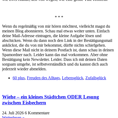
* * *
Wenn du regelmäßig von mir hören möchtest, vielleicht magst du
meinen Blog abonnieren. Schau mal etwas weiter unten. Einfach
deine Mail-Adresse eintragen, die kleine Aufgabe lösen und
abschicken. Wenn du dann noch den Link in der Bestätigungsmail
anklickst, die du von mir bekommst, dürfte nichts schiefgehen.
Wenn diese Mail nicht in deinem Postfach ist, dann schau in deinen
Spamordner nach. Leider kann das mal vorkommen. Aber ohne
Bestätigung kein Newsletter. Leider. Dass ich mit deinen Daten
sorgsam umgehe, ist selbstverständlich und du kannst dich auch
jederzeit wieder abmelden.
60 plus
,
Freuden des Alltags
,
Lebensglück
,
Zufallsglück
Wiehe – ein kleines Städtchen ODER Lesung
zwischen Eisbechern
24. Juli 2026
6 Kommentare
Weiterlesen »