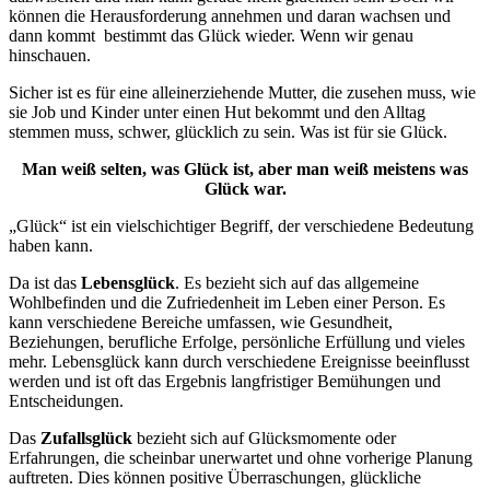
können die Herausforderung annehmen und daran wachsen und
dann kommt bestimmt das Glück wieder. Wenn wir genau
hinschauen.
Sicher ist es für eine alleinerziehende Mutter, die zusehen muss, wie
sie Job und Kinder unter einen Hut bekommt und den Alltag
stemmen muss, schwer, glücklich zu sein. Was ist für sie Glück.
Man weiß selten, was Glück ist, aber man weiß meistens was
Glück war.
„Glück“ ist ein vielschichtiger Begriff, der verschiedene Bedeutung
haben kann.
Da ist das
Lebensglück
. Es bezieht sich auf das allgemeine
Wohlbefinden und die Zufriedenheit im Leben einer Person. Es
kann verschiedene Bereiche umfassen, wie Gesundheit,
Beziehungen, berufliche Erfolge, persönliche Erfüllung und vieles
mehr. Lebensglück kann durch verschiedene Ereignisse beeinflusst
werden und ist oft das Ergebnis langfristiger Bemühungen und
Entscheidungen.
Das
Zufallsglück
bezieht sich auf Glücksmomente oder
Erfahrungen, die scheinbar unerwartet und ohne vorherige Planung
auftreten. Dies können positive Überraschungen, glückliche