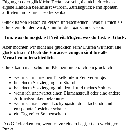
Fügungen oder glückliche Ereignisse sein, die nicht durch das
eigene Handeln beeinflusst wurden. Zufallsglück kann spontan
auftreten und ist nicht vorhersehbar.
Glück ist von Person zu Person unterschiedlich. Was für mich als
Glück empfunden wird, kann für dich ganz anders sein.
T
un, was du magst, ist Freiheit. Mögen, was du tust, ist Glück.
Aber möchten wir nicht alle glücklich sein? Dürfen wir nicht alle
glücklich sein?
Doch die Voraussetzungen sind für alle
Menschen unterschiedlich.
Glück kann man schon im Kleinen finden. Ich bin glücklich
wenn ich mit meinen Enkelkindern Zeit verbringe.
bei einem Spaziergang am Strand.
bei einem Spaziergang mit dem Hund meines Sohnes.
wenn ich unerwartet einen Blumenstrauß oder eine andere
Aufmerksamkeit bekomme.
wenn ich nach einer Lachyogastunde in lachende und
entspannte Gesichter schaue.
ein Tag voller Sonnenschein.
Das Glück erkennen, wenn es vor einem liegt, ist ein wichtiger
Punkt.