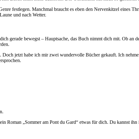
 Genre festlegen. Manchmal braucht es eben den Nervenkitzel eines Thr
 Laune und nach Wetter.
dich gerade bewegst – Hauptsache, das Buch nimmt dich mit. Ob an den
rden.
 Doch jetzt habe ich mir zwei wundervolle Bücher gekauft. Ich nehme m
ersprochen.
n.
mein Roman „Sommer am Pont du Gard“ etwas für dich. Du kannst ihn 