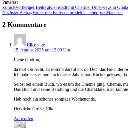
Pinterest
Zurück
Vorheriger Beitrag
Kleinstadt mit Charme: Unterwegs in Quak
Nächster Beitrag
Hinter den Kulissen brodelt’s – aber psst!
Nächster
2 Kommentare
Elke
sagt:
15. August 2025 um 12:09 Uhr
Liebe Gudrun,
da hast Du recht. Es kommt darauf an, ob Dich das Buch der Sch
Ich habe letztes und auch dieses Jahr schon Bücher gelesen, da h
Selbst bei einem Buch, wo es um die Chemie ging. Chemie, mei
Das Buch und seine Handlung und die Charaktäre, man konnte 
Hab noch ein schönes sonniges Wochenende.
Herzliche Grüße, Elke
Antworten