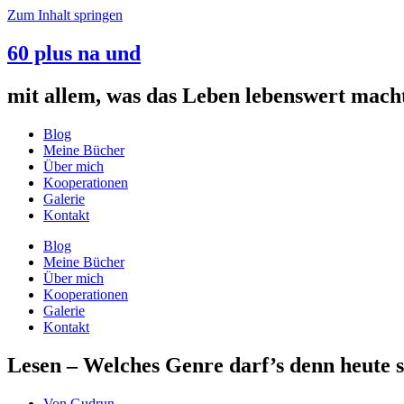
Zum Inhalt springen
60 plus na und
mit allem, was das Leben lebenswert mach
Blog
Meine Bücher
Über mich
Kooperationen
Galerie
Kontakt
Blog
Meine Bücher
Über mich
Kooperationen
Galerie
Kontakt
Lesen – Welches Genre darf’s denn heute 
Von
Gudrun