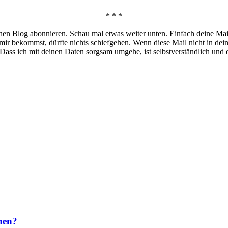
* * *
nen Blog abonnieren. Schau mal etwas weiter unten. Einfach deine Mai
 mir bekommst, dürfte nichts schiefgehen. Wenn diese Mail nicht in de
ass ich mit deinen Daten sorgsam umgehe, ist selbstverständlich und 
nen?