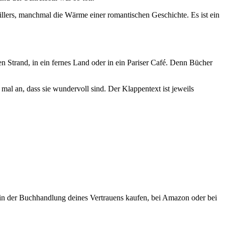
illers, manchmal die Wärme einer romantischen Geschichte. Es ist ein
 Strand, in ein fernes Land oder in ein Pariser Café. Denn Bücher
al an, dass sie wundervoll sind. Der Klappentext ist jeweils
in der Buchhandlung deines Vertrauens kaufen, bei Amazon oder bei