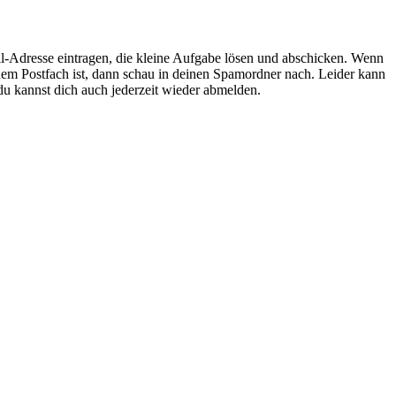
l-Adresse eintragen, die kleine Aufgabe lösen und abschicken. Wenn
inem Postfach ist, dann schau in deinen Spamordner nach. Leider kann
du kannst dich auch jederzeit wieder abmelden.