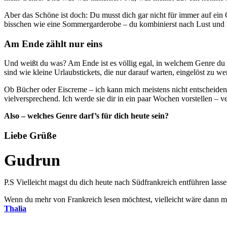
Aber das Schöne ist doch: Du musst dich gar nicht für immer auf ein
bisschen wie eine Sommergarderobe – du kombinierst nach Lust und
Am Ende zählt nur eins
Und weißt du was? Am Ende ist es völlig egal, in welchem Genre du 
sind wie kleine Urlaubstickets, die nur darauf warten, eingelöst zu we
Ob Bücher oder Eiscreme – ich kann mich meistens nicht entscheiden.
vielversprechend. Ich werde sie dir in ein paar Wochen vorstellen – v
Also – welches Genre darf’s für dich heute sein?
Liebe Grüße
Gudrun
P.S Vielleicht magst du dich heute nach Südfrankreich entführen lasse
Wenn du mehr von Frankreich lesen möchtest, vielleicht wäre dann 
Thalia