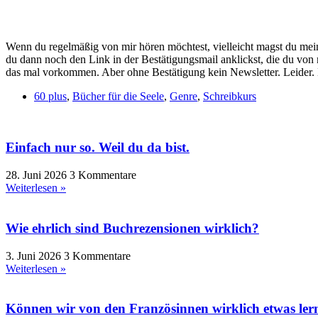
Wenn du regelmäßig von mir hören möchtest, vielleicht magst du mei
du dann noch den Link in der Bestätigungsmail anklickst, die du von
das mal vorkommen. Aber ohne Bestätigung kein Newsletter. Leider. D
60 plus
,
Bücher für die Seele
,
Genre
,
Schreibkurs
Einfach nur so. Weil du da bist.
28. Juni 2026
3 Kommentare
Weiterlesen »
Wie ehrlich sind Buchrezensionen wirklich?
3. Juni 2026
3 Kommentare
Weiterlesen »
Können wir von den Französinnen wirklich etwas ler