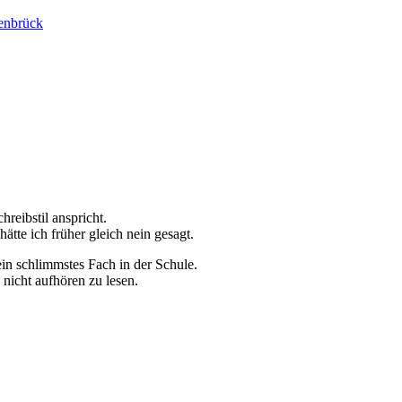
enbrück
reibstil anspricht.
ätte ich früher gleich nein gesagt.
n schlimmstes Fach in der Schule.
nicht aufhören zu lesen.