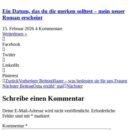
Ein Datum, das du dir merken solltest – mein neuer
Roman erscheint
15. Februar 2026
4 Kommentare
Weiterlesen »
Facebook
Twitter
LinkedIn
Pinterest
Zurück
Vorheriger Beitrag
Haare – was bedeuten sie für uns Frauen
Nächster Beitrag
Oma erzähl‘ mal
Nächster
Schreibe einen Kommentar
Deine E-Mail-Adresse wird nicht veröffentlicht.
Erforderliche
Felder sind mit
*
markiert
Kommentar
*