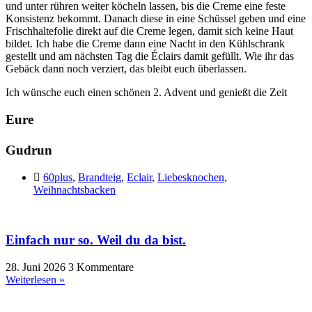
und unter rühren weiter köcheln lassen, bis die Creme eine feste
Konsistenz bekommt. Danach diese in eine Schüssel geben und eine
Frischhaltefolie direkt auf die Creme legen, damit sich keine Haut
bildet. Ich habe die Creme dann eine Nacht in den Kühlschrank
gestellt und am nächsten Tag die Éclairs damit gefüllt. Wie ihr das
Gebäck dann noch verziert, das bleibt euch überlassen.
Ich wünsche euch einen schönen 2. Advent und genießt die Zeit
Eure
Gudrun
60plus
,
Brandteig
,
Eclair
,
Liebesknochen
,
Weihnachtsbacken
Einfach nur so. Weil du da bist.
28. Juni 2026
3 Kommentare
Weiterlesen »