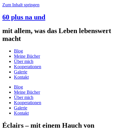
Zum Inhalt springen
60 plus na und
mit allem, was das Leben lebenswert
macht
Blog
Meine Bücher
Über mich
Kooperationen
Galerie
Kontakt
Blog
Meine Bücher
Über mich
Kooperationen
Galerie
Kontakt
Éclairs – mit einem Hauch von