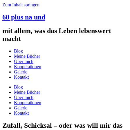
Zum Inhalt springen
60 plus na und
mit allem, was das Leben lebenswert
macht
Blog
Meine Bücher
Über mich
Kooperationen
Galerie
Kontakt
Blog
Meine Bücher
Über mich
Kooperationen
Galerie
Kontakt
Zufall, Schicksal – oder was will mir das