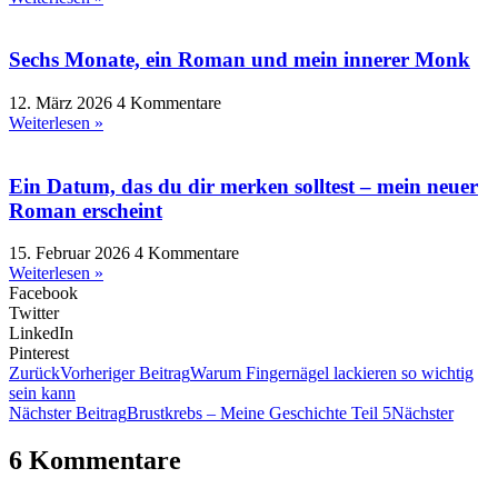
Sechs Monate, ein Roman und mein innerer Monk
12. März 2026
4 Kommentare
Weiterlesen »
Ein Datum, das du dir merken solltest – mein neuer
Roman erscheint
15. Februar 2026
4 Kommentare
Weiterlesen »
Facebook
Twitter
LinkedIn
Pinterest
Zurück
Vorheriger Beitrag
Warum Fingernägel lackieren so wichtig
sein kann
Nächster Beitrag
Brustkrebs – Meine Geschichte Teil 5
Nächster
6 Kommentare