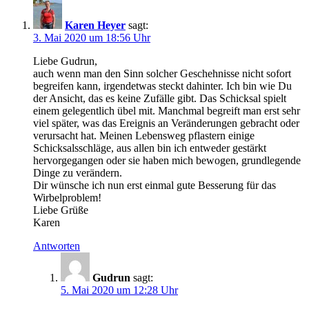
Karen Heyer
sagt:
3. Mai 2020 um 18:56 Uhr
Liebe Gudrun,
auch wenn man den Sinn solcher Geschehnisse nicht sofort
begreifen kann, irgendetwas steckt dahinter. Ich bin wie Du
der Ansicht, das es keine Zufälle gibt. Das Schicksal spielt
einem gelegentlich übel mit. Manchmal begreift man erst sehr
viel später, was das Ereignis an Veränderungen gebracht oder
verursacht hat. Meinen Lebensweg pflastern einige
Schicksalsschläge, aus allen bin ich entweder gestärkt
hervorgegangen oder sie haben mich bewogen, grundlegende
Dinge zu verändern.
Dir wünsche ich nun erst einmal gute Besserung für das
Wirbelproblem!
Liebe Grüße
Karen
Antworten
Gudrun
sagt:
5. Mai 2020 um 12:28 Uhr