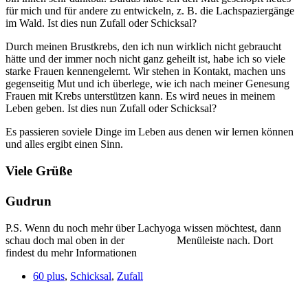
für mich und für andere zu entwickeln, z. B. die Lachspaziergänge
im Wald. Ist dies nun Zufall oder Schicksal?
Durch meinen Brustkrebs, den ich nun wirklich nicht gebraucht
hätte und der immer noch nicht ganz geheilt ist, habe ich so viele
starke Frauen kennengelernt. Wir stehen in Kontakt, machen uns
gegenseitig Mut und ich überlege, wie ich nach meiner Genesung
Frauen mit Krebs unterstützen kann. Es wird neues in meinem
Leben geben. Ist dies nun Zufall oder Schicksal?
Es passieren soviele Dinge im Leben aus denen wir lernen können
und alles ergibt einen Sinn.
Viele Grüße
Gudrun
P.S. Wenn du noch mehr über Lachyoga wissen möchtest, dann
schau doch mal oben in der Menüleiste nach. Dort
findest du mehr Informationen
60 plus
,
Schicksal
,
Zufall