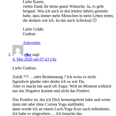
Liebe Karen,
vielen Dank für deine guten Wünsche. Ja, es geht
bergauf. Was ich auch in den letzten Jahren gemerkt
habe, dass immer mehr Menschen in mein Leben treten,
die denken wie ich. Ist das auch Schicksal 🙂
Liebe Grüße
Gudrun
Antworten
elke
sagt:
4. Mai 2020 um 07:43 Uhr
Liebe Gudrun,
Zufall ??? …oder Bestimmung ? Ich weiss es nicht.
Irgendwie glaube oder denke ich so wie Du.
Aber es macht mir auch oft Angst. Weil im Moment wirklich
nur das Negative kommt und nicht das Positive.
Das Positive ist, das ich Dich kennengelernt habe und wenn
dann mit oder ohne Corona Yoga stattfindet,
dann werde ich an einem Lach-Yoga Kurs auch teilnehmen.
Ich habe es eingesehen…. Ich brauche das.