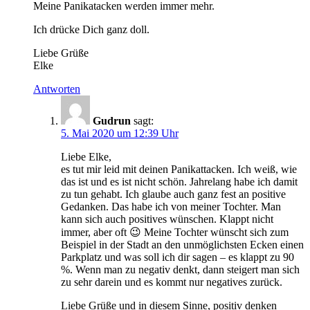
Meine Panikatacken werden immer mehr.
Ich drücke Dich ganz doll.
Liebe Grüße
Elke
Antworten
Gudrun
sagt:
5. Mai 2020 um 12:39 Uhr
Liebe Elke,
es tut mir leid mit deinen Panikattacken. Ich weiß, wie
das ist und es ist nicht schön. Jahrelang habe ich damit
zu tun gehabt. Ich glaube auch ganz fest an positive
Gedanken. Das habe ich von meiner Tochter. Man
kann sich auch positives wünschen. Klappt nicht
immer, aber oft 😉 Meine Tochter wünscht sich zum
Beispiel in der Stadt an den unmöglichsten Ecken einen
Parkplatz und was soll ich dir sagen – es klappt zu 90
%. Wenn man zu negativ denkt, dann steigert man sich
zu sehr darein und es kommt nur negatives zurück.
Liebe Grüße und in diesem Sinne, positiv denken