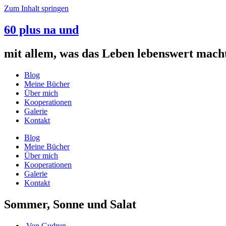
Zum Inhalt springen
60 plus na und
mit allem, was das Leben lebenswert mach
Blog
Meine Bücher
Über mich
Kooperationen
Galerie
Kontakt
Blog
Meine Bücher
Über mich
Kooperationen
Galerie
Kontakt
Sommer, Sonne und Salat
Von
Gudrun