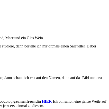
and, Meer und ein Glas Wein.
tudiere, dann bestelle ich mir oftmals einen Salatteller. Dabei
e, dann schaue ich erst auf den Namen, dann auf das Bild und erst
 Foodblog
gaumenfreundin
HIER
Ich bin schon eine ganze Weile auf
 jetzt erst einmal zu diesem.