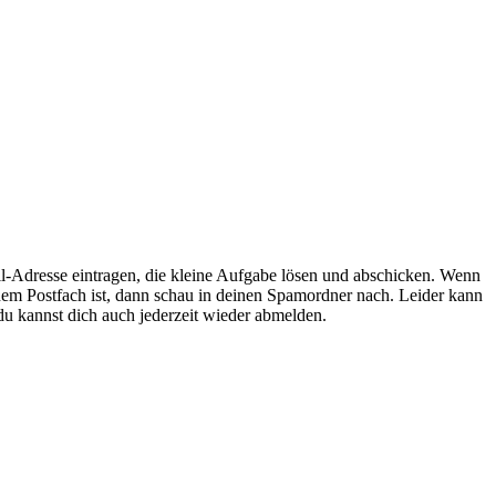
l-Adresse eintragen, die kleine Aufgabe lösen und abschicken. Wenn
inem Postfach ist, dann schau in deinen Spamordner nach. Leider kann
du kannst dich auch jederzeit wieder abmelden.