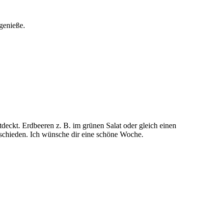
genieße.
tdeckt. Erdbeeren z. B. im grünen Salat oder gleich einen
rschieden. Ich wünsche dir eine schöne Woche.