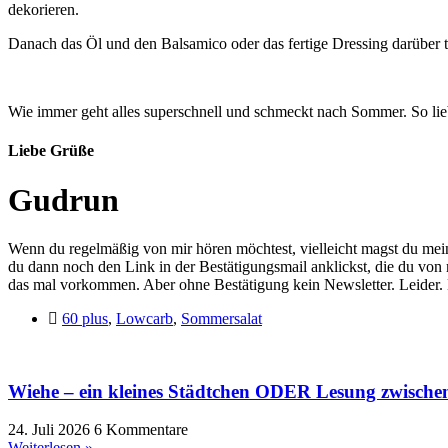
dekorieren.
Danach das Öl und den Balsamico oder das fertige Dressing darüber tr
Wie immer geht alles superschnell und schmeckt nach Sommer. So lieb
Liebe Grüße
Gudrun
Wenn du regelmäßig von mir hören möchtest, vielleicht magst du mei
du dann noch den Link in der Bestätigungsmail anklickst, die du von
das mal vorkommen. Aber ohne Bestätigung kein Newsletter. Leider. D
60 plus
,
Lowcarb
,
Sommersalat
Wiehe – ein kleines Städtchen ODER Lesung zwische
24. Juli 2026
6 Kommentare
Weiterlesen »