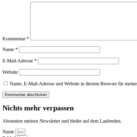
Kommentar
*
Name
*
E-Mail-Adresse
*
Website
Name, E-Mail-Adresse und Website in diesem Browser für meine
Nichts mehr verpassen
Abonniere meinen Newsletter und bleibe auf dem Laufenden.
Name