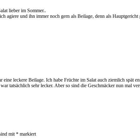
alat lieber im Sommer..
ich agiere und ihn immer noch gern als Beilage, denn als Hauptgericht 
r eine leckere Beilage. Ich habe Früchte im Salat auch ziemlich spät en
 war tatsächlich sehr lecker. Aber so sind die Geschmäcker nun mal ve
sind mit
*
markiert