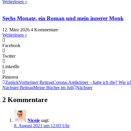
Weiterlesen »
Sechs Monate, ein Roman und mein innerer Monk
12. März 2026
4 Kommentare
Weiterlesen »
Facebook
Twitter
LinkedIn
Pinterest
Zurück
Vorheriger Beitrag
Corona-Antikörper – habe ich die? Wie ic
Nächster Beitrag
Meine Bücher im Juli
Nächster
2 Kommentare
Nicole
sagt:
8. August 2021 um 12:03 Uhr