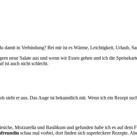
du damit in Verbindung? Bei mir ist es Wärme, Leichtigkeit, Urlaub, S
ern neue Salate aus und wenn wir Essen gehen und ich die Speisekarte s
f ist auch nicht schlecht.
 sieht er aus. Das Auge ist bekanntlich mit. Wenn ich ein Rezept such
firsiche, Mozzarella und Basilikum und gefunden habe ich es auf dem
freundin
schau mal vorbei, dort finden sich superleckere Rezepte. Aber