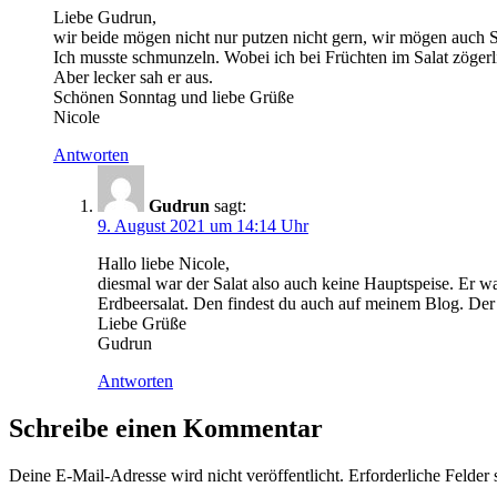
Liebe Gudrun,
wir beide mögen nicht nur putzen nicht gern, wir mögen auch S
Ich musste schmunzeln. Wobei ich bei Früchten im Salat zögerl
Aber lecker sah er aus.
Schönen Sonntag und liebe Grüße
Nicole
Antworten
Gudrun
sagt:
9. August 2021 um 14:14 Uhr
Hallo liebe Nicole,
diesmal war der Salat also auch keine Hauptspeise. Er wa
Erdbeersalat. Den findest du auch auf meinem Blog. Der
Liebe Grüße
Gudrun
Antworten
Schreibe einen Kommentar
Deine E-Mail-Adresse wird nicht veröffentlicht.
Erforderliche Felder 