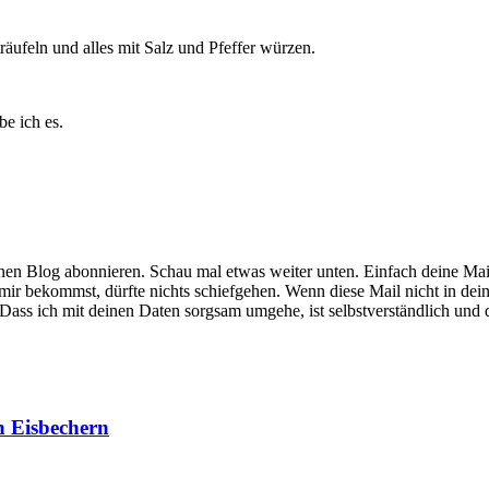
äufeln und alles mit Salz und Pfeffer würzen.
e ich es.
nen Blog abonnieren. Schau mal etwas weiter unten. Einfach deine Mai
 mir bekommst, dürfte nichts schiefgehen. Wenn diese Mail nicht in de
ass ich mit deinen Daten sorgsam umgehe, ist selbstverständlich und 
n Eisbechern