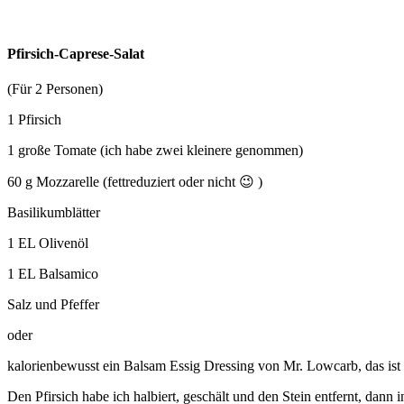
Pfirsich-Caprese-Salat
(Für 2 Personen)
1 Pfirsich
1 große Tomate (ich habe zwei kleinere genommen)
60 g Mozzarelle (fettreduziert oder nicht 😉 )
Basilikumblätter
1 EL Olivenöl
1 EL Balsamico
Salz und Pfeffer
oder
kalorienbewusst ein Balsam Essig Dressing von Mr. Lowcarb, das ist
Den Pfirsich habe ich halbiert, geschält und den Stein entfernt, dann