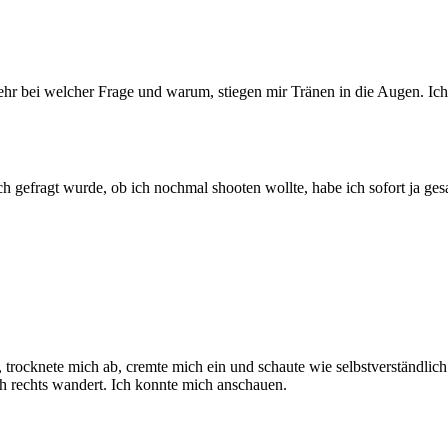
ehr bei welcher Frage und warum, stiegen mir Tränen in die Augen. Ich
ch gefragt wurde, ob ich nochmal shooten wollte, habe ich sofort ja g
trocknete mich ab, cremte mich ein und schaute wie selbstverständli
ch rechts wandert. Ich konnte mich anschauen.