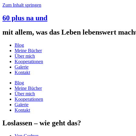
Zum Inhalt springen
60 plus na und
mit allem, was das Leben lebenswert mach
Blog
Meine Bücher
Über mich
Kooperationen
Galerie
Kontakt
Blog
Meine Bücher
Über mich
Kooperationen
Galerie
Kontakt
Loslassen – wie geht das?
Von
Gudrun