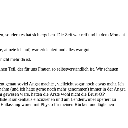
en, sondern es hat sich ergeben. Die Zeit war reif und in dem Moment
 atmete ich auf, war erleichtert und alles war gut.
icht mehr da ist.
n Teil, der für uns Frauen so selbstverständlich ist. Wir schauen
nt genau soviel Angst machte , vielleicht sogar noch etwas mehr. Ich
er nahm (und ich hätte gerne noch mehr genommen) immer in der Angst,
m gewesen wäre, hätten die Ärzte wohl nicht die Brust-OP
ächste Krankenhaus einzuziehen und am Lendenwirbel operiert zu
 Entlassung waren mit Physio für meinen Rücken und täglichen