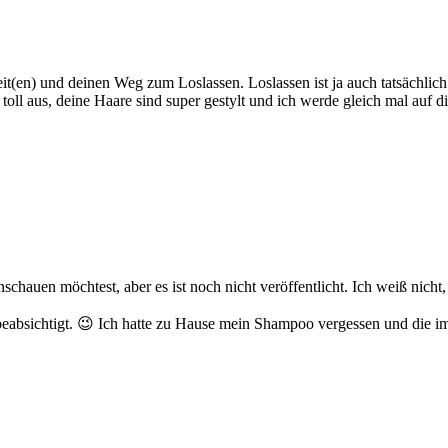
t(en) und deinen Weg zum Loslassen. Loslassen ist ja auch tatsächlich 
gens toll aus, deine Haare sind super gestylt und ich werde gleich mal 
w anschauen möchtest, aber es ist noch nicht veröffentlicht. Ich weiß ni
beabsichtigt. 😉 Ich hatte zu Hause mein Shampoo vergessen und die im