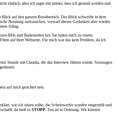
nicht einfach, aber ich sagte mir immer, dass ich gesund werden und
 Blick auf den ganzen Brustbereich. Der Blick schweifte in dem
ische Beratung aufzusuchen, verwarf diesen Gedanken aber wieder.
inen Alltag.
othesen-BHs und Bademoden her. Sie luden mich zu einem
 Films auf ihrer Webseite. Für mich war das kein Problem, da ich
eine Stunde mit Claudia, die das Interview führen würde. Sozusagen
gedauert.
ra auf mich gerichtet sein.
lärt, wie ich sitzen sollte, die Scheinwerfer wurden eingestellt und
schafft, da hieß es
STOPP
. Ton ist in Ordnung. Wir können