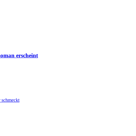
Roman erscheint
r schmeckt