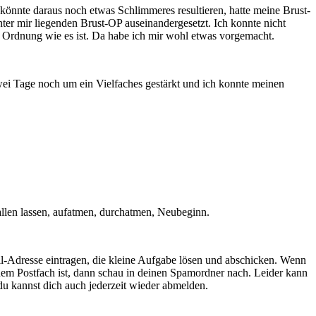
könnte daraus noch etwas Schlimmeres resultieren, hatte meine Brust-
ter mir liegenden Brust-OP auseinandergesetzt. Ich konnte nicht
n Ordnung wie es ist. Da habe ich mir wohl etwas vorgemacht.
ei Tage noch um ein Vielfaches gestärkt und ich konnte meinen
abfallen lassen, aufatmen, durchatmen, Neubeginn.
l-Adresse eintragen, die kleine Aufgabe lösen und abschicken. Wenn
inem Postfach ist, dann schau in deinen Spamordner nach. Leider kann
du kannst dich auch jederzeit wieder abmelden.