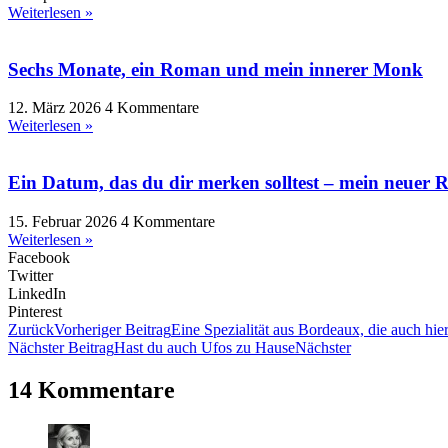
Weiterlesen »
Sechs Monate, ein Roman und mein innerer Monk
12. März 2026
4 Kommentare
Weiterlesen »
Ein Datum, das du dir merken solltest – mein neuer 
15. Februar 2026
4 Kommentare
Weiterlesen »
Facebook
Twitter
LinkedIn
Pinterest
Zurück
Vorheriger Beitrag
Eine Spezialität aus Bordeaux, die auch hie
Nächster Beitrag
Hast du auch Ufos zu Hause
Nächster
14 Kommentare