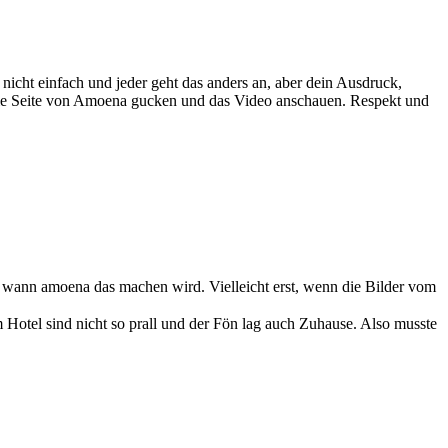
nicht einfach und jeder geht das anders an, aber dein Ausdruck,
auf die Seite von Amoena gucken und das Video anschauen. Respekt und
cht, wann amoena das machen wird. Vielleicht erst, wenn die Bilder vom
 Hotel sind nicht so prall und der Fön lag auch Zuhause. Also musste