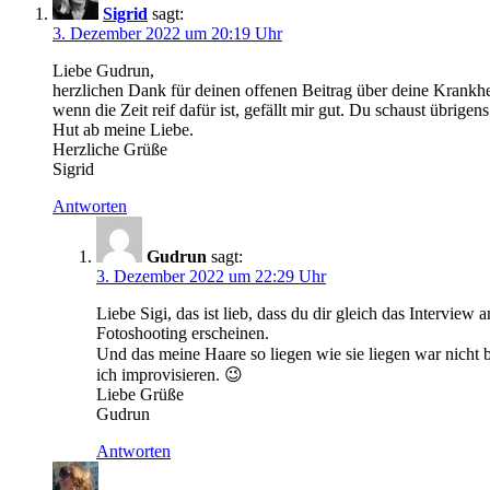
Sigrid
sagt:
3. Dezember 2022 um 20:19 Uhr
Liebe Gudrun,
herzlichen Dank für deinen offenen Beitrag über deine Krankhei
wenn die Zeit reif dafür ist, gefällt mir gut. Du schaust übri
Hut ab meine Liebe.
Herzliche Grüße
Sigrid
Antworten
Gudrun
sagt:
3. Dezember 2022 um 22:29 Uhr
Liebe Sigi, das ist lieb, dass du dir gleich das Intervie
Fotoshooting erscheinen.
Und das meine Haare so liegen wie sie liegen war nicht 
ich improvisieren. 😉
Liebe Grüße
Gudrun
Antworten