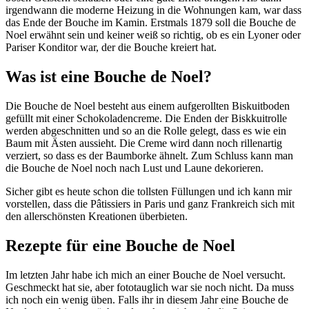
irgendwann die moderne Heizung in die Wohnungen kam, war dass
das Ende der Bouche im Kamin. Erstmals 1879 soll die Bouche de
Noel erwähnt sein und keiner weiß so richtig, ob es ein Lyoner oder
Pariser Konditor war, der die Bouche kreiert hat.
Was ist eine Bouche de Noel?
Die Bouche de Noel besteht aus einem aufgerollten Biskuitboden
gefüllt mit einer Schokoladencreme. Die Enden der Biskkuitrolle
werden abgeschnitten und so an die Rolle gelegt, dass es wie ein
Baum mit Ästen aussieht. Die Creme wird dann noch rillenartig
verziert, so dass es der Baumborke ähnelt. Zum Schluss kann man
die Bouche de Noel noch nach Lust und Laune dekorieren.
Sicher gibt es heute schon die tollsten Füllungen und ich kann mir
vorstellen, dass die Pâtissiers in Paris und ganz Frankreich sich mit
den allerschönsten Kreationen überbieten.
Rezepte für eine Bouche de Noel
Im letzten Jahr habe ich mich an einer Bouche de Noel versucht.
Geschmeckt hat sie, aber fototauglich war sie noch nicht. Da muss
ich noch ein wenig üben. Falls ihr in diesem Jahr eine Bouche de