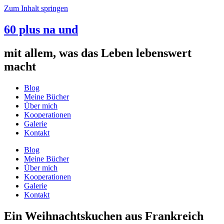
Zum Inhalt springen
60 plus na und
mit allem, was das Leben lebenswert
macht
Blog
Meine Bücher
Über mich
Kooperationen
Galerie
Kontakt
Blog
Meine Bücher
Über mich
Kooperationen
Galerie
Kontakt
Ein Weihnachtskuchen aus Frankreich