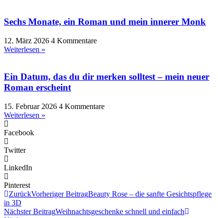
Sechs Monate, ein Roman und mein innerer Monk
12. März 2026
4 Kommentare
Weiterlesen »
Ein Datum, das du dir merken solltest – mein neuer
Roman erscheint
15. Februar 2026
4 Kommentare
Weiterlesen »
Facebook
Twitter
LinkedIn
Pinterest
Zurück
Vorheriger Beitrag
Beauty Rose – die sanfte Gesichtspflege
in 3D
Nächster Beitrag
Weihnachtsgeschenke schnell und einfach