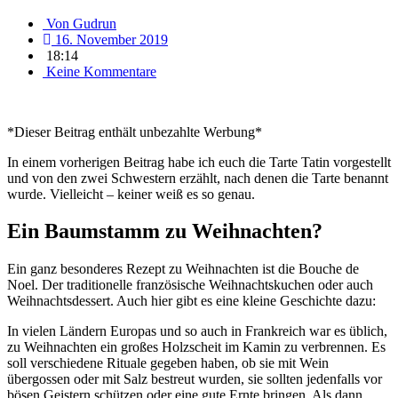
Von
Gudrun
16. November 2019
18:14
Keine Kommentare
*Dieser Beitrag enthält unbezahlte Werbung*
In einem vorherigen Beitrag habe ich euch die Tarte Tatin vorgestellt
und von den zwei Schwestern erzählt, nach denen die Tarte benannt
wurde. Vielleicht – keiner weiß es so genau.
Ein Baumstamm zu Weihnachten?
Ein ganz besonderes Rezept zu Weihnachten ist die Bouche de
Noel. Der traditionelle französische Weihnachtskuchen oder auch
Weihnachtsdessert. Auch hier gibt es eine kleine Geschichte dazu:
In vielen Ländern Europas und so auch in Frankreich war es üblich,
zu Weihnachten ein großes Holzscheit im Kamin zu verbrennen. Es
soll verschiedene Rituale gegeben haben, ob sie mit Wein
übergossen oder mit Salz bestreut wurden, sie sollten jedenfalls vor
bösen Geistern schützen oder eine gute Ernte bringen. Als dann