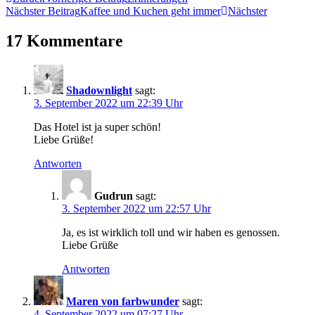
Nächster Beitrag
Kaffee und Kuchen geht immer
Nächster
17 Kommentare
Shadownlight
sagt:
3. September 2022 um 22:39 Uhr
Das Hotel ist ja super schön!
Liebe Grüße!
Antworten
Gudrun
sagt:
3. September 2022 um 22:57 Uhr
Ja, es ist wirklich toll und wir haben es genossen.
Liebe Grüße
Antworten
Maren von farbwunder
sagt:
4. September 2022 um 07:27 Uhr