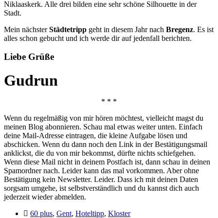
Niklaaskerk. Alle drei bilden eine sehr schöne Silhouette in der
Stadt.
Mein nächster
Städtetripp
geht in diesem Jahr nach
Bregenz
. Es ist
alles schon gebucht und ich werde dir auf jedenfall berichten.
Liebe Grüße
Gudrun
* * *
Wenn du regelmäßig von mir hören möchtest, vielleicht magst du
meinen Blog abonnieren. Schau mal etwas weiter unten. Einfach
deine Mail-Adresse eintragen, die kleine Aufgabe lösen und
abschicken. Wenn du dann noch den Link in der Bestätigungsmail
anklickst, die du von mir bekommst, dürfte nichts schiefgehen.
Wenn diese Mail nicht in deinem Postfach ist, dann schau in deinen
Spamordner nach. Leider kann das mal vorkommen. Aber ohne
Bestätigung kein Newsletter. Leider. Dass ich mit deinen Daten
sorgsam umgehe, ist selbstverständlich und du kannst dich auch
jederzeit wieder abmelden.
60 plus
,
Gent
,
Hoteltipp
,
Kloster