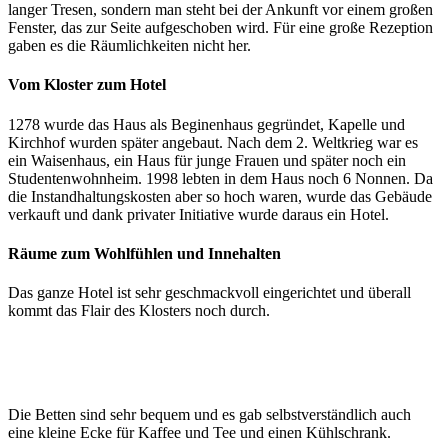
langer Tresen, sondern man steht bei der Ankunft vor einem großen
Fenster, das zur Seite aufgeschoben wird. Für eine große Rezeption
gaben es die Räumlichkeiten nicht her.
Vom Kloster zum Hotel
1278 wurde das Haus als Beginenhaus gegründet, Kapelle und
Kirchhof wurden später angebaut. Nach dem 2. Weltkrieg war es
ein Waisenhaus, ein Haus für junge Frauen und später noch ein
Studentenwohnheim. 1998 lebten in dem Haus noch 6 Nonnen. Da
die Instandhaltungskosten aber so hoch waren, wurde das Gebäude
verkauft und dank privater Initiative wurde daraus ein Hotel.
Räume zum Wohlfühlen und Innehalten
Das ganze Hotel ist sehr geschmackvoll eingerichtet und überall
kommt das Flair des Klosters noch durch.
Die Betten sind sehr bequem und es gab selbstverständlich auch
eine kleine Ecke für Kaffee und Tee und einen Kühlschrank.