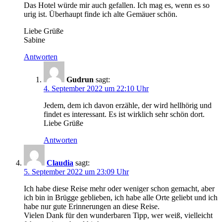
Das Hotel würde mir auch gefallen. Ich mag es, wenn es so
urig ist. Überhaupt finde ich alte Gemäuer schön.
Liebe Grüße
Sabine
Antworten
Gudrun
sagt:
4. September 2022 um 22:10 Uhr
Jedem, dem ich davon erzähle, der wird hellhörig und
findet es interessant. Es ist wirklich sehr schön dort.
Liebe Grüße
Antworten
Claudia
sagt:
5. September 2022 um 23:09 Uhr
Ich habe diese Reise mehr oder weniger schon gemacht, aber
ich bin in Brügge geblieben, ich habe alle Orte geliebt und ich
habe nur gute Erinnerungen an diese Reise.
Vielen Dank für den wunderbaren Tipp, wer weiß, vielleicht