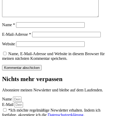
Name
*
E-Mail-Adresse
*
Website
Name, E-Mail-Adresse und Website in diesem Browser für
meinen nächsten Kommentar speichern.
Nichts mehr verpassen
Abonniere meinen Newsletter und bleibe auf dem Laufenden.
Name
E-Mail
*Ich möchte regelmäßige Newsletter erhalten. Indem ich
fortfahre, akzeptiere ich die
Datenschutzerklärung
.