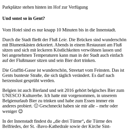
Parkplätze stehen hinten im Hof zur Verfügung
Und sonst so in Gent?
Vom Hotel sind es nur knapp 10 Minuten bis in die Innenstadt.
Durch die Stadt fließt der Fluß
Leie.
Die Brücken sind wunderschön
mit Blumenkästen dekoriert. Abends in einem Restaurant am Fluß
sitzen und sich mit leckeren Köstlichkeiten verwöhnen lassen und
bei angenehmen Temperaturen kann man in der Stadt auch einfach
auf der Flußmauer sitzen und sein Bier dort trinken.
Die Graffiti-Gasse ist wunderschön, Streetart vom Feinsten. Das ist
Gents bunteste Straße, die sich täglich verändert. Es darf nach
herzenslust gesprüht werden.
Belgien ist auch Bierland und seit 2016 gehört belgisches Bier zum
UNESCO Kulturerbe. Ich hatte mir vorgenommen, in unserem
Belgienurlaub Bier zu trinken und habe zum Essen immer ein
anderes probiert. 🙂 Geschmeckt haben sie mir alle – mehr oder
weniger 😉
In der Innenstadt findest du „die drei Türme“
,
die Türme des
Belfriedes, der St. -Bavo-Kathedrale sowie der Kirche Sint-