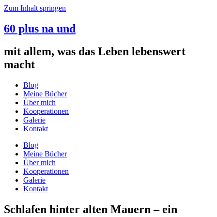
Zum Inhalt springen
60 plus na und
mit allem, was das Leben lebenswert
macht
Blog
Meine Bücher
Über mich
Kooperationen
Galerie
Kontakt
Blog
Meine Bücher
Über mich
Kooperationen
Galerie
Kontakt
Schlafen hinter alten Mauern – ein