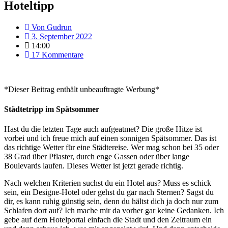
Hoteltipp
Von
Gudrun
3. September 2022
14:00
17 Kommentare
*Dieser Beitrag enthält unbeauftragte Werbung*
Städtetripp im Spätsommer
Hast du die letzten Tage auch aufgeatmet? Die große Hitze ist
vorbei und ich freue mich auf einen sonnigen Spätsommer. Das ist
das richtige Wetter für eine Städtereise. Wer mag schon bei 35 oder
38 Grad über Pflaster, durch enge Gassen oder über lange
Boulevards laufen. Dieses Wetter ist jetzt gerade richtig.
Nach welchen Kriterien suchst du ein Hotel aus? Muss es schick
sein, ein Designe-Hotel oder gehst du gar nach Sternen? Sagst du
dir, es kann ruhig günstig sein, denn du hältst dich ja doch nur zum
Schlafen dort auf? Ich mache mir da vorher gar keine Gedanken. Ich
gebe auf dem Hotelportal einfach die Stadt und den Zeitraum ein