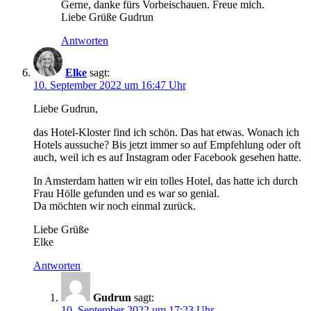
Gerne, danke fürs Vorbeischauen. Freue mich.
Liebe Grüße Gudrun
Antworten
Elke
sagt:
10. September 2022 um 16:47 Uhr
Liebe Gudrun,
das Hotel-Kloster find ich schön. Das hat etwas. Wonach ich
Hotels aussuche? Bis jetzt immer so auf Empfehlung oder oft
auch, weil ich es auf Instagram oder Facebook gesehen hatte.
In Amsterdam hatten wir ein tolles Hotel, das hatte ich durch
Frau Hölle gefunden und es war so genial.
Da möchten wir noch einmal zurück.
Liebe Grüße
Elke
Antworten
Gudrun
sagt:
10. September 2022 um 17:23 Uhr