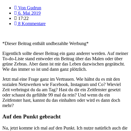
Von
Gudrun
6. Mai 2019
17:22
8 Kommentare
*Dieser Beitrag enthält undbezahlte Werbung*
Eigentlich sollte dieser Beitrag ein ganz anderer werden. Auf meiner
To-do-Liste stand entweder ein Beitrag über das Malen oder über
grüne Zebras. Aber dann ist mir das Leben dazwischen gegrätscht.
Wie das immer so ist und dann ganz plötzlich.
Jetzt mal eine Frage ganz im Vertrauen. Wie hältst du es mit den
sozialen Netzwerken wie Facebook, Instagram und Co? Wieviel
Zeit verbringst du da am Tag? Hast du dir ein Zeitfenster gesetzt
oder schaust du gefühlte 99 mal da rein? Und wenn du ein
Zeitfenster hast, kannst du das einhalten oder wird es dann doch
mehr?
Auf den Punkt gebracht
Na, jetzt komme ich mal auf den Punkt. Ich nutze natürlich auch die