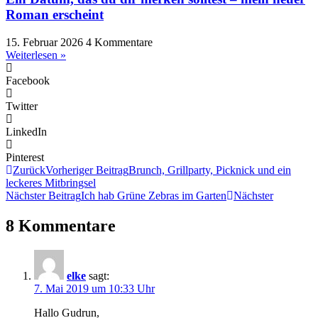
Roman erscheint
15. Februar 2026
4 Kommentare
Weiterlesen »
Facebook
Twitter
LinkedIn
Pinterest
Zurück
Vorheriger Beitrag
Brunch, Grillparty, Picknick und ein
leckeres Mitbringsel
Nächster Beitrag
Ich hab Grüne Zebras im Garten
Nächster
8 Kommentare
elke
sagt:
7. Mai 2019 um 10:33 Uhr
Hallo Gudrun,