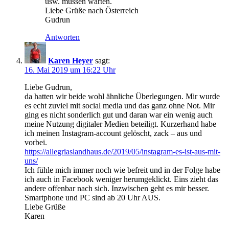
usw. müssen warten.
Liebe Grüße nach Österreich
Gudrun
Antworten
Karen Heyer
sagt:
16. Mai 2019 um 16:22 Uhr
Liebe Gudrun,
da hatten wir beide wohl ähnliche Überlegungen. Mir wurde
es echt zuviel mit social media und das ganz ohne Not. Mir
ging es nicht sonderlich gut und daran war ein wenig auch
meine Nutzung digitaler Medien beteiligt. Kurzerhand habe
ich meinen Instagram-account gelöscht, zack – aus und
vorbei.
https://allegriaslandhaus.de/2019/05/instagram-es-ist-aus-mit-
uns/
Ich fühle mich immer noch wie befreit und in der Folge habe
ich auch in Facebook weniger herumgeklickt. Eins zieht das
andere offenbar nach sich. Inzwischen geht es mir besser.
Smartphone und PC sind ab 20 Uhr AUS.
Liebe Grüße
Karen