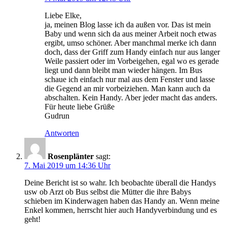
Liebe Elke,
ja, meinen Blog lasse ich da außen vor. Das ist mein
Baby und wenn sich da aus meiner Arbeit noch etwas
ergibt, umso schöner. Aber manchmal merke ich dann
doch, dass der Griff zum Handy einfach nur aus langer
Weile passiert oder im Vorbeigehen, egal wo es gerade
liegt und dann bleibt man wieder hängen. Im Bus
schaue ich einfach nur mal aus dem Fenster und lasse
die Gegend an mir vorbeiziehen. Man kann auch da
abschalten. Kein Handy. Aber jeder macht das anders.
Für heute liebe Grüße
Gudrun
Antworten
Rosenplänter
sagt:
7. Mai 2019 um 14:36 Uhr
Deine Bericht ist so wahr. Ich beobachte überall die Handys
usw ob Arzt ob Bus selbst die Mütter die ihre Babys
schieben im Kinderwagen haben das Handy an. Wenn meine
Enkel kommen, herrscht hier auch Handyverbindung und es
geht!