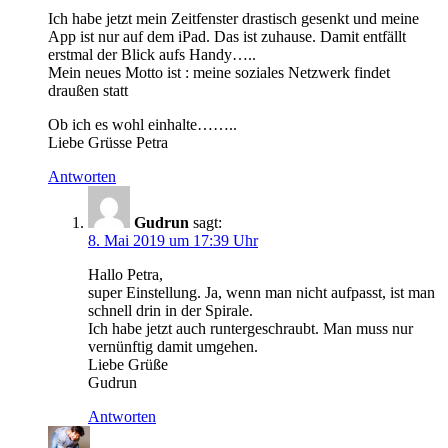
Ich habe jetzt mein Zeitfenster drastisch gesenkt und meine
App ist nur auf dem iPad. Das ist zuhause. Damit entfällt
erstmal der Blick aufs Handy…..
Mein neues Motto ist : meine soziales Netzwerk findet
draußen statt
Ob ich es wohl einhalte……..
Liebe Grüsse Petra
Antworten
Gudrun
sagt:
8. Mai 2019 um 17:39 Uhr
Hallo Petra,
super Einstellung. Ja, wenn man nicht aufpasst, ist man
schnell drin in der Spirale.
Ich habe jetzt auch runtergeschraubt. Man muss nur
vernünftig damit umgehen.
Liebe Grüße
Gudrun
Antworten