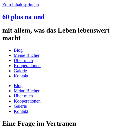
Zum Inhalt springen
60 plus na und
mit allem, was das Leben lebenswert
macht
Blog
Meine Bücher
Über mich
Kooperationen
Galerie
Kontakt
Blog
Meine Bücher
Über mich
Kooperationen
Galerie
Kontakt
Eine Frage im Vertrauen