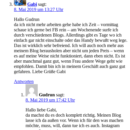
Gabi
sagt:
8. Mai 2019 um 13:27 Uhr
Hallo Gudrun
da ich nicht mehr arbeiten gehe habe ich Zeit – vormittag
schaue ich gerne bei FB rein – am Wochenende surfe ich
durch verschiedenen Blogs. Allerdings gibt es Tage wo ich
einfach gar nicht einschalte oder das Handy bewußt weg lege.
Das ist wirklich sehr befreiend. Ich will auch noch mehr aus
meinem Blog herausholen aber nicht um jeden Preis – wenn
es auf meine Weise nicht funktioniert, dann eben nicht. Es ist
aber manchmal ganz gut, wenn Frau andere Wege geht wie
empfohlen. Damit bin ich in meinem Geschäft auch ganz gut
gefahren. Liebe Grüße Gabi
Antworten
Gudrun
sagt:
8. Mai 2019 um 17:42 Uhr
Hallo liebe Gabi,
da machst du es doch komplett richtig. Meinen Blog
lasse ich da außen vor. Wenn ich für den was machen
möchte, muss, will, dann tue ich es auch. Instagram