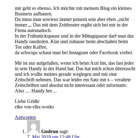
mir geht es ebenso. Ich möchte mit meinem Blog ein kleines
Business aufbauen.
Da muss man sowieso immer präsent sein aber eben „nicht
immer „. Das mit dem Zeitfenster ergibt sich bei mir in der
Firma automatisch.
In der Frühstückspause und in der Mittagspause darf man das
Handy rausholen. Klar und zuhause beim abschalten beim
Tee oder Kaffee,
da schwups schaut man bei Instagram oder Facebook vorbei.
Mir ist nur aufgefallen, wenn ich beim Arzt bin, das fast jeder
in sein Handy in der Hand hat. Das hat mich schon überrascht
und ich wollte meines gerade weglegen und mir eine
Zeitschrift nehmen. Das war leider ein Satz mit x – veraltete
Zeitschriften und absolut nicht interessant oder informativ.
Also … Handy her…
Liebe Grüße
elke von elke.works
Antworten
Gudrun
sagt:
7. Mai 2019 um 12:48 Uhr