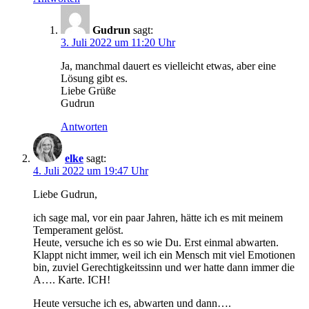
Gudrun
sagt:
3. Juli 2022 um 11:20 Uhr
Ja, manchmal dauert es vielleicht etwas, aber eine
Lösung gibt es.
Liebe Grüße
Gudrun
Antworten
elke
sagt:
4. Juli 2022 um 19:47 Uhr
Liebe Gudrun,
ich sage mal, vor ein paar Jahren, hätte ich es mit meinem
Temperament gelöst.
Heute, versuche ich es so wie Du. Erst einmal abwarten.
Klappt nicht immer, weil ich ein Mensch mit viel Emotionen
bin, zuviel Gerechtigkeitssinn und wer hatte dann immer die
A…. Karte. ICH!
Heute versuche ich es, abwarten und dann….