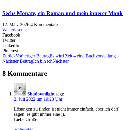
Sechs Monate, ein Roman und mein innerer Monk
12. März 2026
4 Kommentare
Weiterlesen »
Facebook
Twitter
LinkedIn
Pinterest
Zurück
Vorheriger Beitrag
Es wird Zeit – eine Buchvorstellung
Nächster Beitrag
Ich bin ich
Nächster
8 Kommentare
Shadownlight
sagt:
2. Juli 2022 um 19:23 Uhr
Lösungen zu finden ist nicht immer einfach, aber ich darf
sagen, es gibt immer eine :).
Liebe Grüße!
Antworten