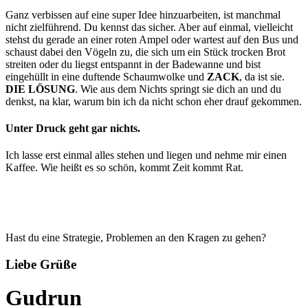
Ganz verbissen auf eine super Idee hinzuarbeiten, ist manchmal
nicht zielführend. Du kennst das sicher. Aber auf einmal, vielleicht
stehst du gerade an einer roten Ampel oder wartest auf den Bus und
schaust dabei den Vögeln zu, die sich um ein Stück trocken Brot
streiten oder du liegst entspannt in der Badewanne und bist
eingehüllt in eine duftende Schaumwolke und
ZACK
, da ist sie.
DIE LÖSUNG
. Wie aus dem Nichts springt sie dich an und du
denkst, na klar, warum bin ich da nicht schon eher drauf gekommen.
Unter Druck geht gar nichts.
Ich lasse erst einmal alles stehen und liegen und nehme mir einen
Kaffee. Wie heißt es so schön, kommt Zeit kommt Rat.
Hast du eine Strategie, Problemen an den Kragen zu gehen?
Liebe Grüße
Gudrun