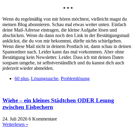
* * *
Wenn du regelmäßig von mir hören möchtest, vielleicht magst du
meinen Blog abonnieren. Schau mal etwas weiter unten. Einfach
deine Mail-Adresse eintragen, die kleine Aufgabe lösen und
abschicken. Wenn du dann noch den Link in der Bestätigungsmail
anklickst, die du von mir bekommst, dürfte nichts schiefgehen.
Wenn diese Mail nicht in deinem Postfach ist, dann schau in deinen
Spamordner nach. Leider kann das mal vorkommen. Aber ohne
Bestätigung kein Newsletter. Leider. Dass ich mit deinen Daten
sorgsam umgehe, ist selbstverständlich und du kannst dich auch
jederzeit wieder abmelden.
60 plus
,
Lösungssuche
,
Problemlösung
Wiehe – ein kleines Städtchen ODER Lesung
zwischen Eisbechern
24. Juli 2026
6 Kommentare
Weiterlesen »