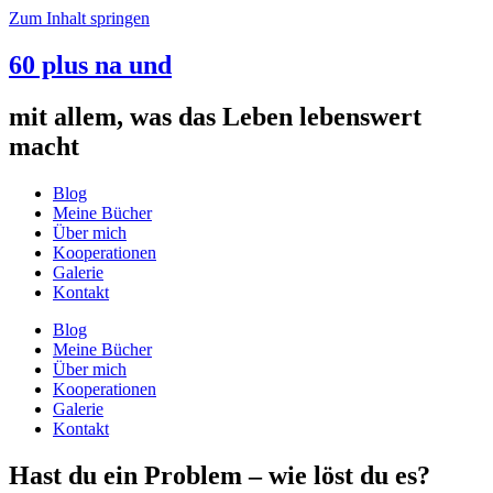
Zum Inhalt springen
60 plus na und
mit allem, was das Leben lebenswert
macht
Blog
Meine Bücher
Über mich
Kooperationen
Galerie
Kontakt
Blog
Meine Bücher
Über mich
Kooperationen
Galerie
Kontakt
Hast du ein Problem – wie löst du es?