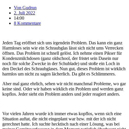
Von
Gudrun
2. Juli 2022
14:00
8 Kommentare
Jeden Tag eröffnet sich uns irgendein Problem. Das kann ein ganz
Harmloses sein wie ein Schraubglas lässt sich nicht ums Verrecken
öffnen. Das Problem ist schnell gelöst. Ich nehme einen Pikser für
Kondenzmilchdosen (ganz oldschool, der fristet sein Dasein nur
noch für solche Zwecke in der Schublade) und stoße ein Loch in
den Deckel des Schraubglases. Nun gut, dieses Problem ist wirklich
harmlos um nicht zu sagen lächerlich. Da gibt es Schlimmeres.
Aber mal ganz ehrlich, sehen wir nicht manchmal Probleme, wo gar
keine sind. Oder wir haben wirklich ein Problem und werden ganz
kopflos. Jeder sieht ein Problem anders und jeder reagiert anders.
Vor vielen Jahren wurde ich immer etwas kopflos, wenn sich eine
Situation auftat, die nicht eingeplant war bzw. mit der ich nicht
gerechnet hatte. Ich suchte hecktisch nach einer Lösung, was bei