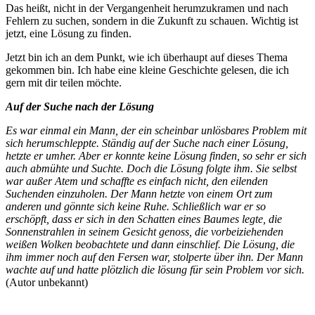
Das heißt, nicht in der Vergangenheit herumzukramen und nach
Fehlern zu suchen, sondern in die Zukunft zu schauen. Wichtig ist
jetzt, eine Lösung zu finden.
Jetzt bin ich an dem Punkt, wie ich überhaupt auf dieses Thema
gekommen bin. Ich habe eine kleine Geschichte gelesen, die ich
gern mit dir teilen möchte.
Auf der Suche nach der Lösung
Es war einmal ein Mann, der ein scheinbar unlösbares Problem mit
sich herumschleppte. Ständig auf der Suche nach einer Lösung,
hetzte er umher. Aber er konnte keine Lösung finden, so sehr er sich
auch abmühte und Suchte. Doch die Lösung folgte ihm. Sie selbst
war außer Atem und schaffte es einfach nicht, den eilenden
Suchenden einzuholen. Der Mann hetzte von einem Ort zum
anderen und gönnte sich keine Ruhe. Schließlich war er so
erschöpft, dass er sich in den Schatten eines Baumes legte, die
Sonnenstrahlen in seinem Gesicht genoss, die vorbeiziehenden
weißen Wolken beobachtete und dann einschlief. Die Lösung, die
ihm immer noch auf den Fersen war, stolperte über ihn. Der Mann
wachte auf und hatte plötzlich die lösung für sein Problem vor sich.
(Autor unbekannt)