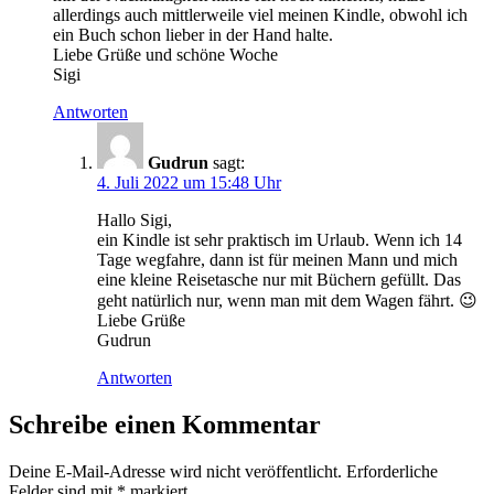
allerdings auch mittlerweile viel meinen Kindle, obwohl ich
ein Buch schon lieber in der Hand halte.
Liebe Grüße und schöne Woche
Sigi
Antworten
Gudrun
sagt:
4. Juli 2022 um 15:48 Uhr
Hallo Sigi,
ein Kindle ist sehr praktisch im Urlaub. Wenn ich 14
Tage wegfahre, dann ist für meinen Mann und mich
eine kleine Reisetasche nur mit Büchern gefüllt. Das
geht natürlich nur, wenn man mit dem Wagen fährt. 😉
Liebe Grüße
Gudrun
Antworten
Schreibe einen Kommentar
Deine E-Mail-Adresse wird nicht veröffentlicht.
Erforderliche
Felder sind mit
*
markiert