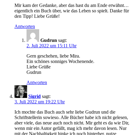
Mir kam der Gedanke, aber das hast du am Ende erwähnt…
eigentlich ein Buch über, wie das Leben so spielt. Danke für
den Tipp! Liebe Grüße!
Antworten
Gudrun
sagt:
2. Juli 2022 um 15:11 Uhr
Gern geschehen, liebe Mira.
Ein schönes sonniges Wochenende.
Liebe Grüße
Gudrun
Antworten
Sigrid
sagt:
3. Juli 2022 um 19:22 Uhr
Ich mochte das Buch auch sehr liebe Gudrun und die
Schriftstellerin sowieso. Alle Bücher habe ich nicht gelesen,
aber viele, das neue auch noch nicht. Mir geht es da wie Dir,
wenn mir ein Autor gefällt, mag ich mehr davon lesen. Nur
mit der Nachhaltigkeit hinke ich noch hinterher, nutze