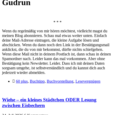
Gudrun
* * *
Wenn du regelmäßig von mir hören möchtest, vielleicht magst du
meinen Blog abonnieren. Schau mal etwas weiter unten. Einfach
deine Mail-Adresse eintragen, die kleine Aufgabe lösen und
abschicken. Wenn du dann noch den Link in der Bestätigungsmail
anklickst, die du von mir bekommst, dürfte nichts schiefgehen.
Wenn diese Mail nicht in deinem Postfach ist, dann schau in deinen
Spamordner nach. Leider kann das mal vorkommen. Aber ohne
Bestätigung kein Newsletter. Leider. Dass ich mit deinen Daten
sorgsam umgehe, ist selbstverständlich und du kannst dich auch
jederzeit wieder abmelden.
60 plus
,
Buchtipp
,
Buchvorstellung
,
Lesevergnügen
Wiehe – ein kleines Städtchen ODER Lesung
zwischen Eisbechern