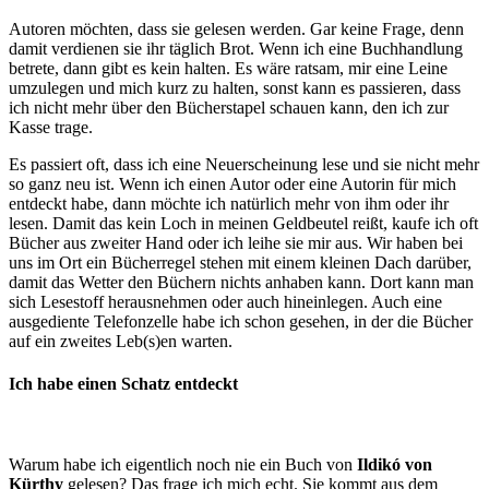
Autoren möchten, dass sie gelesen werden. Gar keine Frage, denn
damit verdienen sie ihr täglich Brot. Wenn ich eine Buchhandlung
betrete, dann gibt es kein halten. Es wäre ratsam, mir eine Leine
umzulegen und mich kurz zu halten, sonst kann es passieren, dass
ich nicht mehr über den Bücherstapel schauen kann, den ich zur
Kasse trage.
Es passiert oft, dass ich eine Neuerscheinung lese und sie nicht mehr
so ganz neu ist. Wenn ich einen Autor oder eine Autorin für mich
entdeckt habe, dann möchte ich natürlich mehr von ihm oder ihr
lesen. Damit das kein Loch in meinen Geldbeutel reißt, kaufe ich oft
Bücher aus zweiter Hand oder ich leihe sie mir aus. Wir haben bei
uns im Ort ein Bücherregel stehen mit einem kleinen Dach darüber,
damit das Wetter den Büchern nichts anhaben kann. Dort kann man
sich Lesestoff herausnehmen oder auch hineinlegen. Auch eine
ausgediente Telefonzelle habe ich schon gesehen, in der die Bücher
auf ein zweites Leb(s)en warten.
Ich habe einen Schatz entdeckt
Warum habe ich eigentlich noch nie ein Buch von
Ildikó von
Kürthy
gelesen? Das frage ich mich echt. Sie kommt aus dem