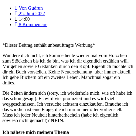
Von
Gudrun
25. Juni 2022
14:00
8 Kommentare
*Dieser Beitrag enthält unbeauftragte Werbung*
Wundere dich nicht, ich komme heute wieder mal vom Hölzchen
zum Stöckchen bis ich da bin, was ich dir eigentlich erzählen will.
Mir gehen soviele Gedanken durch den Kopf. Eigentlich möchte ich
dir ein Buch vorstellen. Keine Neuerscheinung, aber immer aktuell.
Ich gebe Büchern oft ein zweites Leben. Manchmal sogar ein
drittes.
Die Zeiten ändern sich (sorry, ich wiederhole mich, wie oft habe ich
das schon gesagt). Es wird viel produziert und es wird viel
weggeschmissen. Ich versuche achtsam einzukaufen. Brauche ich
das wirklich ist eine Frage, die ich mir immer öfter vorher stell.
Muss ich jeder Neuheit hinterherhecheln (habe ich eigentlich
sowieso nicht gemacht)?
NEIN
.
Ich nähere mich meinem Thema