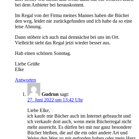
bei dem Anbieter bei herauskommt.
Im Regal von der Firma meines Mannes haben die Bücher
den weg, leider nie zurückgefunden und ich habe da so eine
leise Ahnung.
Dann stöbere ich auch mal demnächst bei uns im Ort.
Vielleicht sieht das Regal jetzt wieder besser aus.
Hab einen schönen Sonntag.
Liebe Grüße
Elke
Antworten
Gudrun
sagt:
27. Juni 2022 um 13:42 Uhr
Liebe Elke,
ich kaufe mir Bücher auch im Internet gebraucht und
ich verkaufe dort auch, wenn mein Bücherregal nicht
mehr ausreicht. Es dürfen bei mir nur ganz besondere
Bücher bleiben, die auf die ein oder andere Art und
Weise den Weg zu mir gefunden haben oder mein Herz