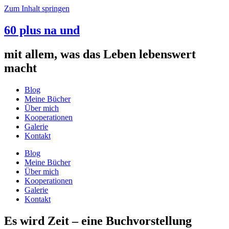
Zum Inhalt springen
60 plus na und
mit allem, was das Leben lebenswert
macht
Blog
Meine Bücher
Über mich
Kooperationen
Galerie
Kontakt
Blog
Meine Bücher
Über mich
Kooperationen
Galerie
Kontakt
Es wird Zeit – eine Buchvorstellung