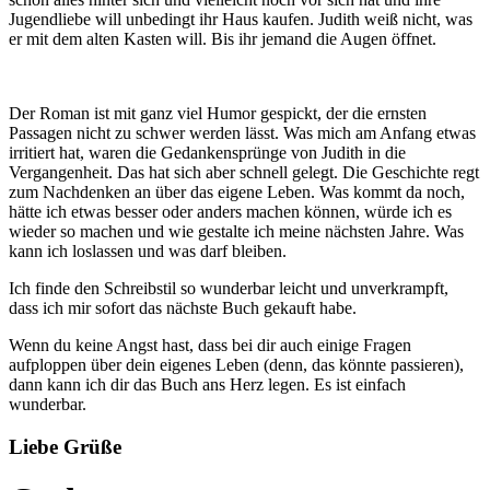
Jugendliebe will unbedingt ihr Haus kaufen. Judith weiß nicht, was
er mit dem alten Kasten will. Bis ihr jemand die Augen öffnet.
Der Roman ist mit ganz viel Humor gespickt, der die ernsten
Passagen nicht zu schwer werden lässt. Was mich am Anfang etwas
irritiert hat, waren die Gedankensprünge von Judith in die
Vergangenheit. Das hat sich aber schnell gelegt. Die Geschichte regt
zum Nachdenken an über das eigene Leben. Was kommt da noch,
hätte ich etwas besser oder anders machen können, würde ich es
wieder so machen und wie gestalte ich meine nächsten Jahre. Was
kann ich loslassen und was darf bleiben.
Ich finde den Schreibstil so wunderbar leicht und unverkrampft,
dass ich mir sofort das nächste Buch gekauft habe.
Wenn du keine Angst hast, dass bei dir auch einige Fragen
aufploppen über dein eigenes Leben (denn, das könnte passieren),
dann kann ich dir das Buch ans Herz legen. Es ist einfach
wunderbar.
Liebe Grüße