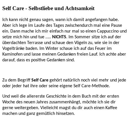
Self Care - Selbstliebe und Achtsamkeit
Ich kann nicht genau sagen, wann ich damit angefangen habe.
Aber ich lege im Laufe des Tages zwischendurch mal eine Pause
ein. Dann mache ich mir einfach nur mal so einen Cappuccino und
setze mich hin und tue …..
NICHTS
. Im Sommer sitze ich auf der
überdachten Terrasse und schaue den Vögeln zu, wie sie in der
Vogeltränke baden. Im Winter schaue ich auf das Feuer im
Kaminofen und lasse meinen Gedanken freien Lauf. Ich achte aber
darauf, dass es positive Gedanken sind.
Zu dem Begriff
Self Care
gehört natürlich noch viel mehr und jede
oder jeder hat ihre oder seine eigene Self Care-Methode.
Und weil die allererste Geschichte in dem Buch mit der ersten
Woche des neuen Jahres zusammenhängt, möchte ich sie dir
gerne weitergeben. Vielleicht magst du dir auch einen Kaffee
machen und ganz gemütlich hinsetzen.