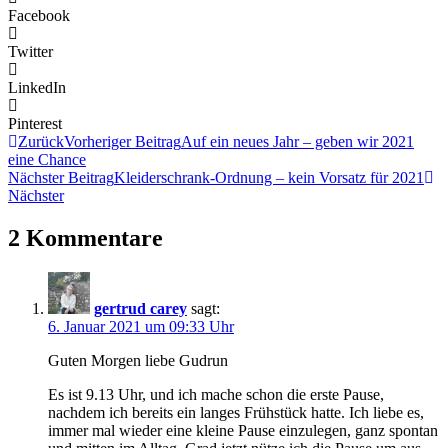
Facebook
Twitter
LinkedIn
Pinterest
Zurück
Vorheriger Beitrag
Auf ein neues Jahr – geben wir 2021
eine Chance
Nächster Beitrag
Kleiderschrank-Ordnung – kein Vorsatz für 2021
Nächster
2 Kommentare
gertrud carey
sagt:
6. Januar 2021 um 09:33 Uhr
Guten Morgen liebe Gudrun
Es ist 9.13 Uhr, und ich mache schon die erste Pause,
nachdem ich bereits ein langes Frühstück hatte. Ich liebe es,
immer mal wieder eine kleine Pause einzulegen, ganz spontan