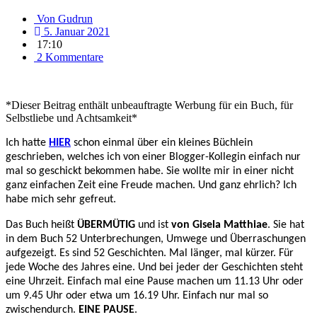
Von
Gudrun
5. Januar 2021
17:10
2 Kommentare
*Dieser Beitrag enthält unbeauftragte Werbung für ein Buch, für
Selbstliebe und Achtsamkeit*
Ich hatte
HIER
schon einmal über ein kleines Büchlein
geschrieben, welches ich von einer Blogger-Kollegin einfach nur
mal so geschickt bekommen habe. Sie wollte mir in einer nicht
ganz einfachen Zeit eine Freude machen. Und ganz ehrlich? Ich
habe mich sehr gefreut.
Das Buch heißt
ÜBERMÜTIG
und ist
von Gisela Matthiae
. Sie hat
in dem Buch 52 Unterbrechungen, Umwege und Überraschungen
aufgezeigt. Es sind 52 Geschichten. Mal länger, mal kürzer. Für
jede Woche des Jahres eine. Und bei jeder der Geschichten steht
eine Uhrzeit. Einfach mal eine Pause machen um 11.13 Uhr oder
um 9.45 Uhr oder etwa um 16.19 Uhr. Einfach nur mal so
zwischendurch.
EINE PAUSE
.