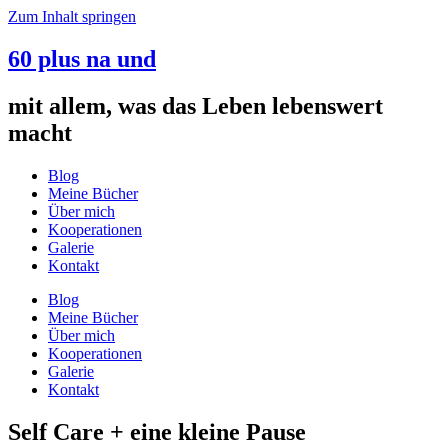
Zum Inhalt springen
60 plus na und
mit allem, was das Leben lebenswert
macht
Blog
Meine Bücher
Über mich
Kooperationen
Galerie
Kontakt
Blog
Meine Bücher
Über mich
Kooperationen
Galerie
Kontakt
Self Care + eine kleine Pause